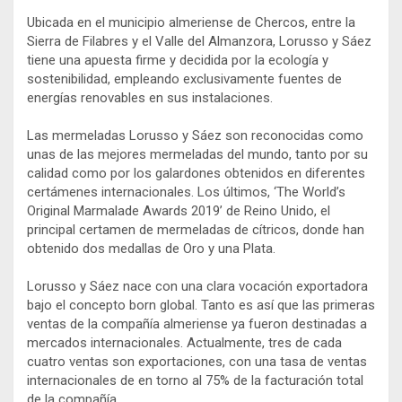
Ubicada en el municipio almeriense de Chercos, entre la
Sierra de Filabres y el Valle del Almanzora, Lorusso y Sáez
tiene una apuesta firme y decidida por la ecología y
sostenibilidad, empleando exclusivamente fuentes de
energías renovables en sus instalaciones.
Las mermeladas Lorusso y Sáez son reconocidas como
unas de las mejores mermeladas del mundo, tanto por su
calidad como por los galardones obtenidos en diferentes
certámenes internacionales. Los últimos, ‘The World’s
Original Marmalade Awards 2019’ de Reino Unido, el
principal certamen de mermeladas de cítricos, donde han
obtenido dos medallas de Oro y una Plata.
Lorusso y Sáez nace con una clara vocación exportadora
bajo el concepto born global. Tanto es así que las primeras
ventas de la compañía almeriense ya fueron destinadas a
mercados internacionales. Actualmente, tres de cada
cuatro ventas son exportaciones, con una tasa de ventas
internacionales de en torno al 75% de la facturación total
de la compañía.