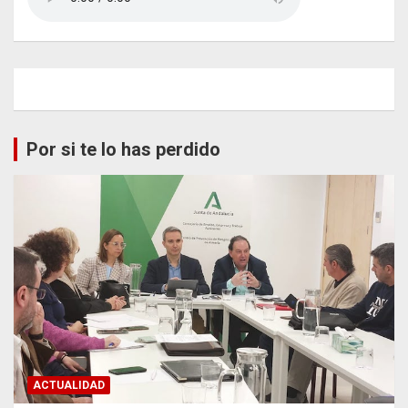
Por si te lo has perdido
ACTUALIDAD