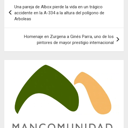
Navegación
Una pareja de Albox pierde la vida en un trágico
de
accidente en la A-334 a la altura del polígono de
Arboleas
entradas
Homenaje en Zurgena a Ginés Parra, uno de los
pintores de mayor prestigio internacional