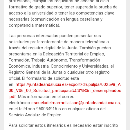
profesional; cumplir los requisitos de acceso al ciclo
formativo de grado superior; tener superada la prueba de
acceso a la universidad o tener las competencias clave
necesarias (comunicación en lengua castellana y
competencia matemática).
Las personas interesadas pueden presentar sus
solicitudes preferentemente de manera telemática a
través del registro digital de la Junta. También pueden
presentarse en la Delegación Territorial de Empleo,
Formación, Trabajo Autónomo, Transformación
Económica, Industria, Conocimiento y Universidades, el
Registro General de la Junta o cualquier otro registro
oficial. El formulario de solicitud está
en
https://juntadeandalucia.es/export/drupaljda/002598_A
00_V06_00_Solicitud_participaci%C3%B3n_desempleados
.pdf
. Más información en el correo
electrónico
escueladelmarmol.al.sae@juntadeandalucia.es
,
en el teléfono 950034916 o en cualquier oficina del
Servicio Andaluz de Empleo.
Para solicitar estos itinerarios es necesario estar inscrito