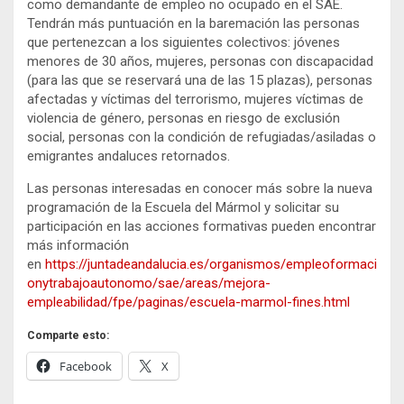
como demandante de empleo no ocupado en el SAE.
Tendrán más puntuación en la baremación las personas
que pertenezcan a los siguientes colectivos: jóvenes
menores de 30 años, mujeres, personas con discapacidad
(para las que se reservará una de las 15 plazas), personas
afectadas y víctimas del terrorismo, mujeres víctimas de
violencia de género, personas en riesgo de exclusión
social, personas con la condición de refugiadas/asiladas o
emigrantes andaluces retornados.
Las personas interesadas en conocer más sobre la nueva
programación de la Escuela del Mármol y solicitar su
participación en las acciones formativas pueden encontrar
más información
en
https://juntadeandalucia.es/organismos/empleoformaci
onytrabajoautonomo/sae/areas/mejora-
empleabilidad/fpe/paginas/escuela-marmol-fines.html
Comparte esto:
Facebook
X