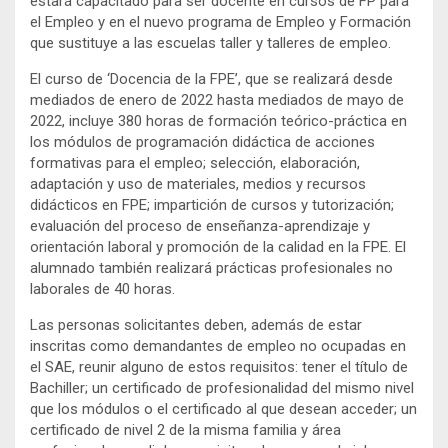
estará capacitado para ser docente en cursos de FP para
el Empleo y en el nuevo programa de Empleo y Formación
que sustituye a las escuelas taller y talleres de empleo.
El curso de ‘Docencia de la FPE’, que se realizará desde
mediados de enero de 2022 hasta mediados de mayo de
2022, incluye 380 horas de formación teórico-práctica en
los módulos de programación didáctica de acciones
formativas para el empleo; selección, elaboración,
adaptación y uso de materiales, medios y recursos
didácticos en FPE; impartición de cursos y tutorización;
evaluación del proceso de enseñanza-aprendizaje y
orientación laboral y promoción de la calidad en la FPE. El
alumnado también realizará prácticas profesionales no
laborales de 40 horas.
Las personas solicitantes deben, además de estar
inscritas como demandantes de empleo no ocupadas en
el SAE, reunir alguno de estos requisitos: tener el título de
Bachiller; un certificado de profesionalidad del mismo nivel
que los módulos o el certificado al que desean acceder; un
certificado de nivel 2 de la misma familia y área