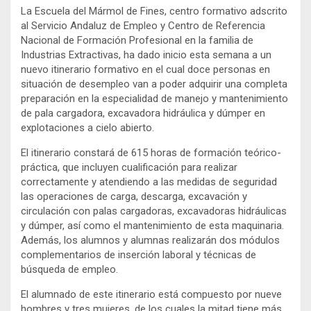
La Escuela del Mármol de Fines, centro formativo adscrito
al Servicio Andaluz de Empleo y Centro de Referencia
Nacional de Formación Profesional en la familia de
Industrias Extractivas, ha dado inicio esta semana a un
nuevo itinerario formativo en el cual doce personas en
situación de desempleo van a poder adquirir una completa
preparación en la especialidad de manejo y mantenimiento
de pala cargadora, excavadora hidráulica y dúmper en
explotaciones a cielo abierto.
El itinerario constará de 615 horas de formación teórico-
práctica, que incluyen cualificación para realizar
correctamente y atendiendo a las medidas de seguridad
las operaciones de carga, descarga, excavación y
circulación con palas cargadoras, excavadoras hidráulicas
y dúmper, así como el mantenimiento de esta maquinaria.
Además, los alumnos y alumnas realizarán dos módulos
complementarios de inserción laboral y técnicas de
búsqueda de empleo.
El alumnado de este itinerario está compuesto por nueve
hombres y tres mujeres, de los cuales la mitad tiene más