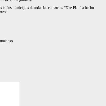
as en los municipios de todas las comarcas. “Este Plan ha hecho
uros”.
ituminoso