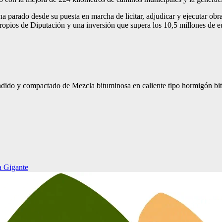
a parado desde su puesta en marcha de licitar, adjudicar y ejecutar obr
propios de Diputación y una inversión que supera los 10,5 millones de e
dido y compactado de Mezcla bituminosa en caliente tipo hormigón b
a Gigante