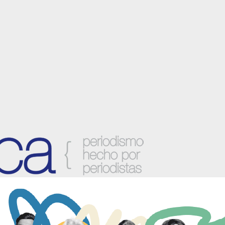
anzora y sus localidades.