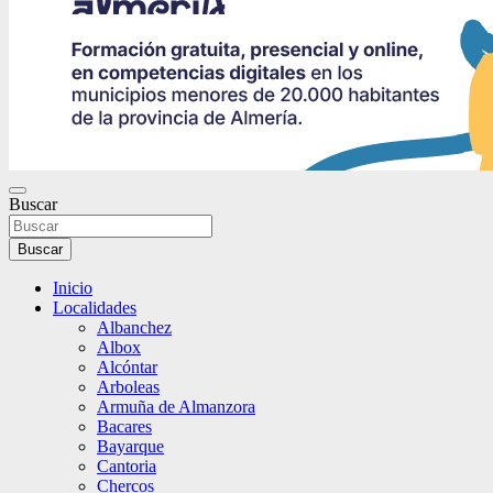
Buscar
Buscar
Inicio
Localidades
Albanchez
Albox
Alcóntar
Arboleas
Armuña de Almanzora
Bacares
Bayarque
Cantoria
Chercos