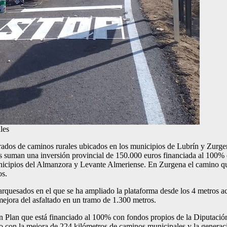
les
ados de caminos rurales ubicados en los municipios de Lubrín y Zurgen
s suman una inversión provincial de 150.000 euros financiada al 100%
unicipios del Almanzora y Levante Almeriense. En Zurgena el camino qu
os.
rquesados en el que se ha ampliado la plataforma desde los 4 metros ac
mejora del asfaltado en un tramo de 1.300 metros.
n Plan que está financiado al 100% con fondos propios de la Diputación 
ando con la mejora de 224 kilómetros de caminos municipales y la genera