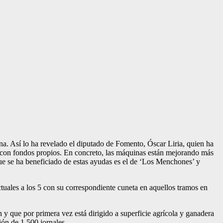
a. Así lo ha revelado el diputado de Fomento, Óscar Liria, quien ha
 con fondos propios. En concreto, las máquinas están mejorando más
e se ha beneficiado de estas ayudas es el de ‘Los Menchones’ y
tuales a los 5 con su correspondiente cuneta en aquellos tramos en
y que por primera vez está dirigido a superficie agrícola y ganadera
ción de 1.500 jornales.