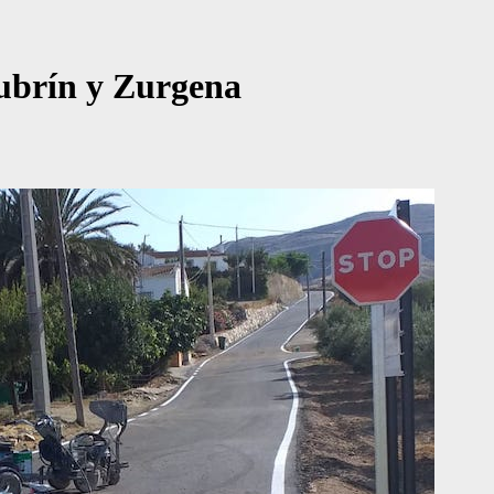
ubrín y Zurgena