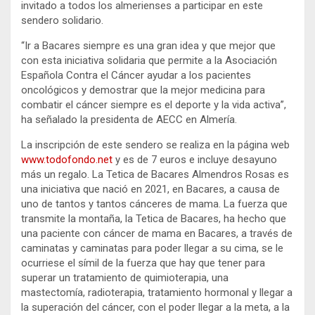
invitado a todos los almerienses a participar en este
sendero solidario.
“Ir a Bacares siempre es una gran idea y que mejor que
con esta iniciativa solidaria que permite a la Asociación
Española Contra el Cáncer ayudar a los pacientes
oncológicos y demostrar que la mejor medicina para
combatir el cáncer siempre es el deporte y la vida activa”,
ha señalado la presidenta de AECC en Almería.
La inscripción de este sendero se realiza en la página web
www.todofondo.net
y es de 7 euros e incluye desayuno
más un regalo. La Tetica de Bacares Almendros Rosas es
una iniciativa que nació en 2021, en Bacares, a causa de
uno de tantos y tantos cánceres de mama. La fuerza que
transmite la montaña, la Tetica de Bacares, ha hecho que
una paciente con cáncer de mama en Bacares, a través de
caminatas y caminatas para poder llegar a su cima, se le
ocurriese el símil de la fuerza que hay que tener para
superar un tratamiento de quimioterapia, una
mastectomía, radioterapia, tratamiento hormonal y llegar a
la superación del cáncer, con el poder llegar a la meta, a la