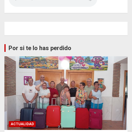
Por si te lo has perdido
ACTUALIDAD