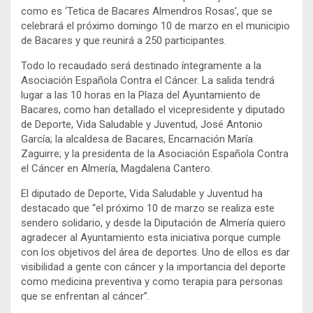
como es ‘Tetica de Bacares Almendros Rosas’, que se
celebrará el próximo domingo 10 de marzo en el municipio
de Bacares y que reunirá a 250 participantes.
Todo lo recaudado será destinado íntegramente a la
Asociación Española Contra el Cáncer. La salida tendrá
lugar a las 10 horas en la Plaza del Ayuntamiento de
Bacares, como han detallado el vicepresidente y diputado
de Deporte, Vida Saludable y Juventud, José Antonio
García; la alcaldesa de Bacares, Encarnación María
Zaguirre; y la presidenta de la Asociación Española Contra
el Cáncer en Almería, Magdalena Cantero.
El diputado de Deporte, Vida Saludable y Juventud ha
destacado que “el próximo 10 de marzo se realiza este
sendero solidario, y desde la Diputación de Almería quiero
agradecer al Ayuntamiento esta iniciativa porque cumple
con los objetivos del área de deportes. Uno de ellos es dar
visibilidad a gente con cáncer y la importancia del deporte
como medicina preventiva y como terapia para personas
que se enfrentan al cáncer”.