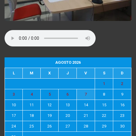
AGOSTO 2026
L
M
X
J
V
S
D
1
2
3
4
5
6
7
8
9
10
11
12
13
14
15
16
17
18
19
20
21
22
23
24
25
26
27
28
29
30