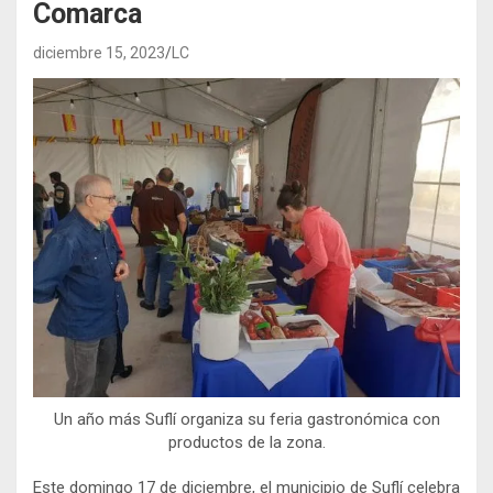
Comarca
diciembre 15, 2023
LC
Un año más Suflí organiza su feria gastronómica con
productos de la zona.
Este domingo 17 de diciembre, el municipio de Suflí celebra