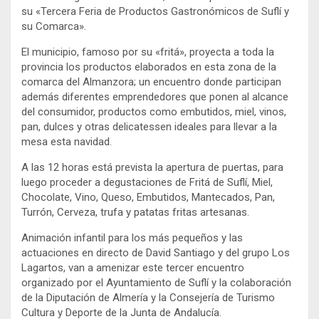
su «Tercera Feria de Productos Gastronómicos de Suflí y
su Comarca».
El municipio, famoso por su «fritá», proyecta a toda la
provincia los productos elaborados en esta zona de la
comarca del Almanzora; un encuentro donde participan
además diferentes emprendedores que ponen al alcance
del consumidor, productos como embutidos, miel, vinos,
pan, dulces y otras delicatessen ideales para llevar a la
mesa esta navidad.
A las 12 horas está prevista la apertura de puertas, para
luego proceder a degustaciones de Fritá de Suflí, Miel,
Chocolate, Vino, Queso, Embutidos, Mantecados, Pan,
Turrón, Cerveza, trufa y patatas fritas artesanas.
Animación infantil para los más pequeños y las
actuaciones en directo de David Santiago y del grupo Los
Lagartos, van a amenizar este tercer encuentro
organizado por el Ayuntamiento de Suflí y la colaboración
de la Diputación de Almería y la Consejería de Turismo
Cultura y Deporte de la Junta de Andalucía.