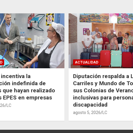
D
ACTUALIDAD
incentiva la
Diputación respalda a 
ción indefinida de
Carriles y Mundo de T
 que hayan realizado
sus Colonias de Veran
as EPES en empresas
inclusivas para person
discapacidad
026
LC
agosto 5, 2026
LC