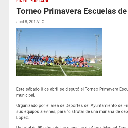
FINES
PORTADA
Torneo Primavera Escuelas de 
abril 8, 2017
LC
Este sábado 8 de abril, se disputó el Torneo Primavera Esc
municipal.
Organizado por el área de Deportes del Ayuntamiento de F
sus equipos alevines, para “disfrutar de una mañana de dep
López.
Un total de 90 niños de las escuelas de Albox, Macael, Oria