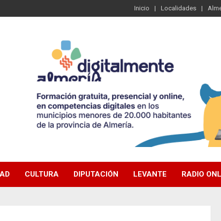
Inicio
Localidades
Alme
DAD
CULTURA
DIPUTACIÓN
LEVANTE
RADIO ONL