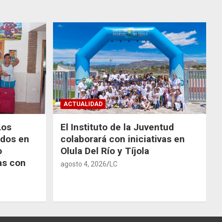
ACTUALIDAD
Los
El Instituto de la Juventud
odos en
colaborará con iniciativas en
o
Olula Del Río y Tíjola
as con
agosto 4, 2026
LC