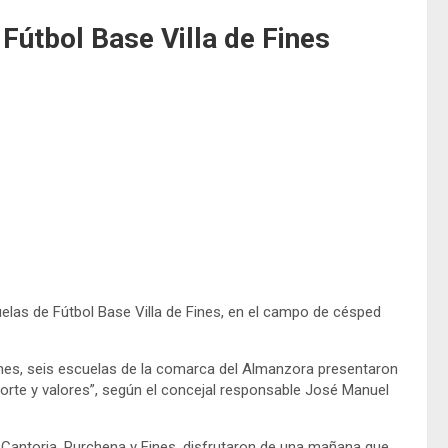
Fútbol Base Villa de Fines
uelas de Fútbol Base Villa de Fines, en el campo de césped
ines, seis escuelas de la comarca del Almanzora presentaron
orte y valores”, según el concejal responsable José Manuel
, Cantoria, Purchena y Fines, disfrutaron de una mañana que