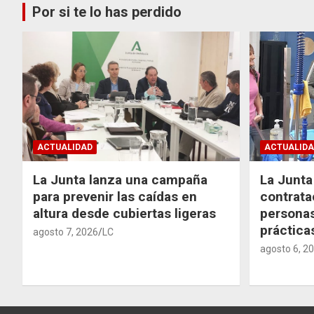
Por si te lo has perdido
ACTUALIDAD
ACTUALIDA
La Junta lanza una campaña
La Junta 
para prevenir las caídas en
contrata
altura desde cubiertas ligeras
personas
práctic
agosto 7, 2026
LC
agosto 6, 2