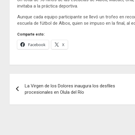
invitaba a la práctica deportiva.
Aunque cada equipo participante se llevó un trofeo en recon
escuela de fútbol de Albox, quien se impuso en la final, al 
Comparte esto:
Facebook
X
Navegación
La Virgen de los Dolores inaugura los desfiles
de
procesionales en Olula del Río
entradas