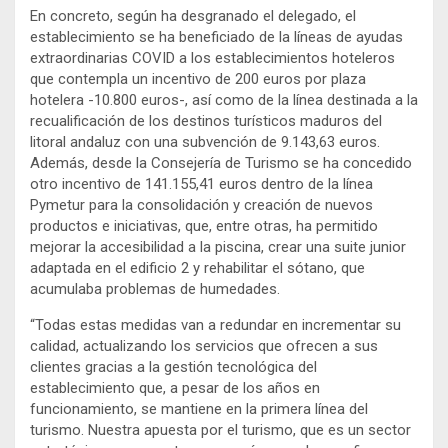
En concreto, según ha desgranado el delegado, el
establecimiento se ha beneficiado de la líneas de ayudas
extraordinarias COVID a los establecimientos hoteleros
que contempla un incentivo de 200 euros por plaza
hotelera -10.800 euros-, así como de la línea destinada a la
recualificación de los destinos turísticos maduros del
litoral andaluz con una subvención de 9.143,63 euros.
Además, desde la Consejería de Turismo se ha concedido
otro incentivo de 141.155,41 euros dentro de la línea
Pymetur para la consolidación y creación de nuevos
productos e iniciativas, que, entre otras, ha permitido
mejorar la accesibilidad a la piscina, crear una suite junior
adaptada en el edificio 2 y rehabilitar el sótano, que
acumulaba problemas de humedades.
“Todas estas medidas van a redundar en incrementar su
calidad, actualizando los servicios que ofrecen a sus
clientes gracias a la gestión tecnológica del
establecimiento que, a pesar de los años en
funcionamiento, se mantiene en la primera línea del
turismo. Nuestra apuesta por el turismo, que es un sector