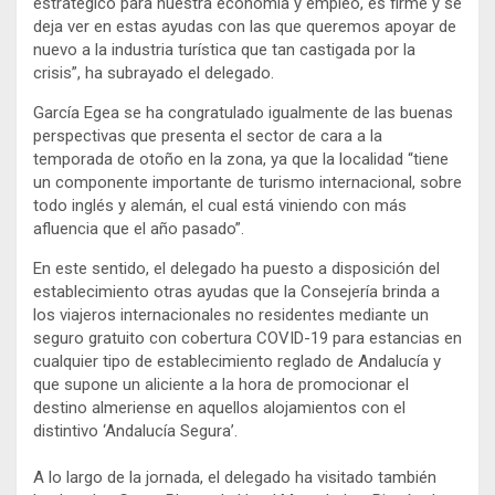
estratégico para nuestra economía y empleo, es firme y se
deja ver en estas ayudas con las que queremos apoyar de
nuevo a la industria turística que tan castigada por la
crisis”, ha subrayado el delegado.
García Egea se ha congratulado igualmente de las buenas
perspectivas que presenta el sector de cara a la
temporada de otoño en la zona, ya que la localidad “tiene
un componente importante de turismo internacional, sobre
todo inglés y alemán, el cual está viniendo con más
afluencia que el año pasado”.
En este sentido, el delegado ha puesto a disposición del
establecimiento otras ayudas que la Consejería brinda a
los viajeros internacionales no residentes mediante un
seguro gratuito con cobertura COVID-19 para estancias en
cualquier tipo de establecimiento reglado de Andalucía y
que supone un aliciente a la hora de promocionar el
destino almeriense en aquellos alojamientos con el
distintivo ‘Andalucía Segura’.
A lo largo de la jornada, el delegado ha visitado también