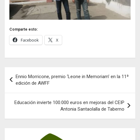
Comparte esto:
Facebook
X
Navegación
Ennio Morricone, premio ‘Leone in Memoriam’ en la 11ª
de
edición de AWFF
entradas
Educación invierte 100.000 euros en mejoras del CEIP
Antonia Santaolalla de Taberno