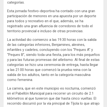
categorías.
Esta jornada festivo-deportiva ha contado con una gran
participación de menores en una apuesta por un deporte
para todos y recreativo en el que, además, se ha
registrado una gran afluencia de corredores de todo el
territorio provincial e incluso de otras provincias.
La actividad dio comienzo a las 19.30 horas con la salida
de las categorías inferiores, Benjamines, alevines,
infantiles y cadetes; concluyendo con los “Peques A” y
“Peques B”, siendo toda una fiesta, para los más pequeños
y para las futuras promesas del atletismo. Al final de estas
categorías se hizo una ceremonia de entrega, hasta llegar
a las 21:00 horas que comenzó la prueba reina con la
salida de los adultos, tanto en la categoría masculina
como femenina.
La carrera, que en este municipio es nocturna, comenzó
en el Pabellón Municipal para recorrer un circuito de 2.1
kilómetros al que tuvieron que dar hasta cinco vueltas. El
recorrido discurrió por la vía principal de Tíjola lo que atrajo