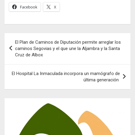
Facebook
X
Navegación
El Plan de Caminos de Diputación permite arreglar los
de
caminos Segovias y el que une la Aljambra y la Santa
Cruz de Albox
entradas
El Hospital La Inmaculada incorpora un mamógrafo de
última generación