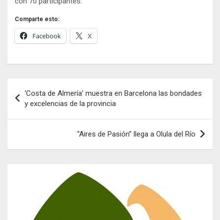
con 70 participantes.
Comparte esto:
Facebook
X
Navegación
‘Costa de Almería’ muestra en Barcelona las bondades
de
y excelencias de la provincia
entradas
“Aires de Pasión” llega a Olula del Río