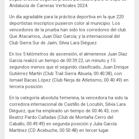
Andalucía de Carreras Verticales 2024.
Un día agradable para la práctica deportiva en la que 220
deportistas inscriptos pusieron color al municipio. Los
vencedores de la prueba han sido los corredores del club
Que Atacamos, Juan Díaz García, y la internacional del
Club Sierra Sur de Jaén, Silvia Lara Diéguez.
En los 5 kilómetros de ascensión, el almeriense Juan Díaz
García realizó un tiempo de 00:39:22, un minuto y 15
segundos menos que el segundo clasificado, Juan Enrique
Gutiérrez Martín (Club Trail Sierra Abuela, 00:40:38), con
Ismael Bacas López (Club Nerja de Atletismo, 00:40:49) en
tercera posición.
En la categoría absoluta femenina, la vencedora ha sido la
corredora internacional de Castillo de Locubín, Silvia Lara
Diéguez, que ha empleado un tiempo de 00:46:43, con
Beatriz Pardo Cañadas (Club de Montaña Cerro del
Caballo, 00:49:49) en segunda posición y Julia García
Martínez (CD Acebuche, 00:50:48) en tercer lugar.