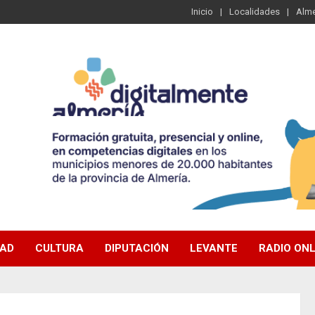
Inicio
Localidades
Alme
DAD
CULTURA
DIPUTACIÓN
LEVANTE
RADIO ONL