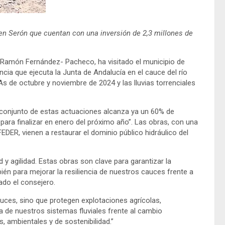
en Serón que cuentan con una inversión de 2,3 millones de
l, Ramón Fernández- Pacheco, ha visitado el municipio de
a que ejecuta la Junta de Andalucía en el cauce del río
 de octubre y noviembre de 2024 y las lluvias torrenciales
 conjunto de estas actuaciones alcanza ya un 60% de
para finalizar en enero del próximo año”. Las obras, con una
EDER, vienen a restaurar el dominio público hidráulico del
y agilidad. Estas obras son clave para garantizar la
bién para mejorar la resiliencia de nuestros cauces frente a
do el consejero.
ces, sino que protegen explotaciones agrícolas,
ia de nuestros sistemas fluviales frente al cambio
s, ambientales y de sostenibilidad.”