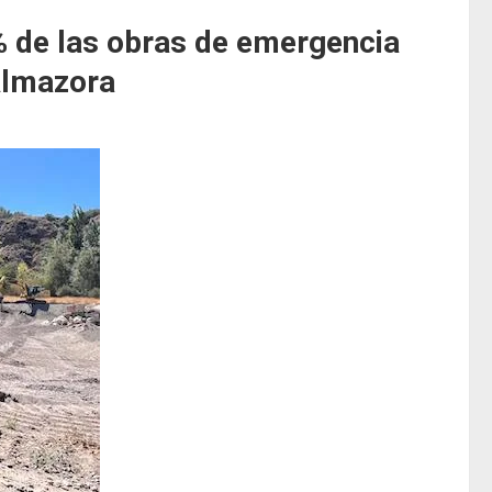
% de las obras de emergencia
Almazora