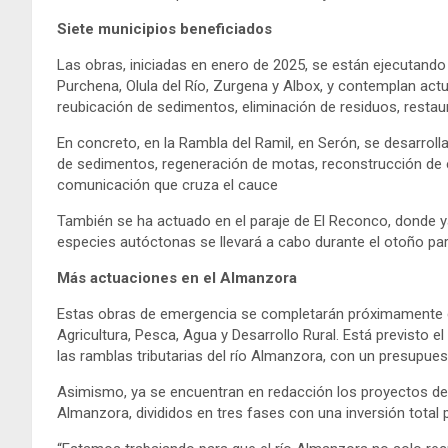
Siete municipios beneficiados
Las obras, iniciadas en enero de 2025, se están ejecutando
Purchena, Olula del Río, Zurgena y Albox, y contemplan ac
reubicación de sedimentos, eliminación de residuos, resta
En concreto, en la Rambla del Ramil, en Serón, se desarroll
de sedimentos, regeneración de motas, reconstrucción de es
comunicación que cruza el cauce
También se ha actuado en el paraje de El Reconco, donde ya
especies autóctonas se llevará a cabo durante el otoño para
Más actuaciones en el Almanzora
Estas obras de emergencia se completarán próximamente c
Agricultura, Pesca, Agua y Desarrollo Rural. Está previsto el
las ramblas tributarias del río Almanzora, con un presupues
Asimismo, ya se encuentran en redacción los proyectos de 
Almanzora, divididos en tres fases con una inversión total 