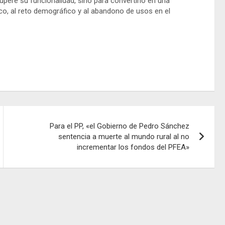
pere su funcionalidad, sino para convertirlo en una
co, al reto demográfico y al abandono de usos en el
Para el PP, «el Gobierno de Pedro Sánchez
sentencia a muerte al mundo rural al no
incrementar los fondos del PFEA»