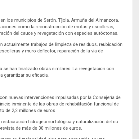
 en los municipios de Serón, Tíjola, Armuña del Almanzora,
tuaciones como la reconstrucción de motas y escolleras,
uración del cauce y revegetación con especies autóctonas.
an actualmente trabajos de limpieza de residuos, reubicación
colleras y muro deflector, reparación de la vía de
 se han finalizado obras similares. La revegetación con
 garantizar su eficacia.
on nuevas intervenciones impulsadas por la Consejería de
 inicio inminente de las obras de rehabilitación funcional de
to de 2,2 millones de euros.
restauración hidrogeomorfológica y naturalización del río
prevista de más de 30 millones de euros.