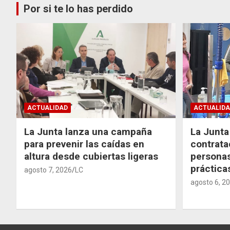
Por si te lo has perdido
ACTUALIDAD
ACTUALIDA
La Junta lanza una campaña
La Junta 
para prevenir las caídas en
contrata
altura desde cubiertas ligeras
personas
práctic
agosto 7, 2026
LC
agosto 6, 2