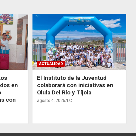
ACTUALIDAD
Los
El Instituto de la Juventud
odos en
colaborará con iniciativas en
o
Olula Del Río y Tíjola
as con
agosto 4, 2026
LC