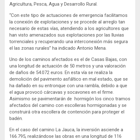
Agricultura, Pesca, Agua y Desarrollo Rural.
“Con este tipo de actuaciones de emergencia facilitamos
la conexión de explotaciones y se procede al arreglo tan
necesario de estas vías, atendiendo a los agricultores que
han visto amenazados sus explotaciones por las lluvias
torrenciales y recuperando una interconexión más segura
el las zonas rurales” ha indicado Antonio Mena.
Uno de los caminos afectados es el de Casas Bajas, con
una longitud de actuación de 50 metros y una valoración
de daños de 54.072 euros. En esta vía se realiza la
demolición del pavimento asfáltico en mal estado, que se
ha dañado en su entronque con una rambla, debido a que
el agua provocó cárcavas y socavones en el firme.
Asimismo se pavimentarán de hormigón los cinco tramos
afectados del camino con escolleras hormigonadas y se
construirá otra escollera de contención para proteger el
badén.
En el caso del camino La Jauca, la inversión asciende a
166.795, realizándose las obras en una longitud de 116