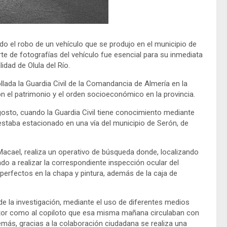
do el robo de un vehículo que se produjo en el municipio de
rte de fotografías del vehículo fue esencial para su inmediata
idad de Olula del Río.
lada la Guardia Civil de la Comandancia de Almería en la
on el patrimonio y el orden socioeconómico en la provincia.
osto, cuando la Guardia Civil tiene conocimiento mediante
 estaba estacionado en una vía del municipio de Serón, de
 Macael, realiza un operativo de búsqueda donde, localizando
endo a realizar la correspondiente inspección ocular del
erfectos en la chapa y pintura, además de la caja de
o de la investigación, mediante el uso de diferentes medios
uctor como al copiloto que esa misma mañana circulaban con
emás, gracias a la colaboración ciudadana se realiza una