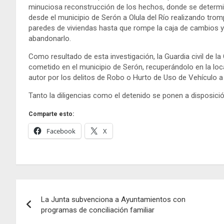
minuciosa reconstrucción de los hechos, donde se determin
desde el municipio de Serón a Olula del Río realizando tr
paredes de viviendas hasta que rompe la caja de cambios y 
abandonarlo.
Como resultado de esta investigación, la Guardia civil de l
cometido en el municipio de Serón, recuperándolo en la loca
autor por los delitos de Robo o Hurto de Uso de Vehículo 
Tanto la diligencias como el detenido se ponen a disposici
Comparte esto:
Facebook
X
Navegación
La Junta subvenciona a Ayuntamientos con
de
programas de conciliación familiar