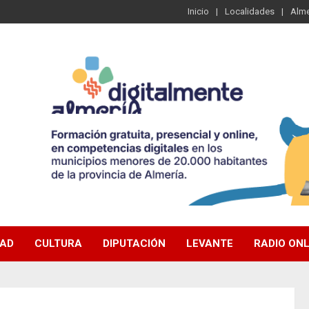
Inicio
Localidades
Alme
DAD
CULTURA
DIPUTACIÓN
LEVANTE
RADIO ONL