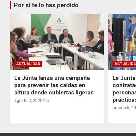
Por si te lo has perdido
ACTUALIDAD
ACTUALIDA
La Junta lanza una campaña
La Junta 
para prevenir las caídas en
contrata
altura desde cubiertas ligeras
personas
práctic
agosto 7, 2026
LC
agosto 6, 2