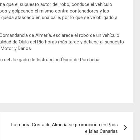
a que el supuesto autor del robo, conduce el vehículo
ompos y golpeando el mismo contra contenedores y las
queda atascado en una calle, por lo que se ve obligado a
a Comandancia de Almería, esclarece el robo de un vehículo
lidad de Olula del Río horas más tarde y detiene al supuesto
a Motor y Daños.
ón del Juzgado de Instrucción Único de Purchena.
La marca Costa de Almería se promociona en París
e Islas Canarias