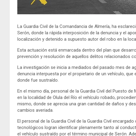
La Guardia Civil de la Comandancia de Almería, ha esclareci
Serón, donde la rápida interposición de la denuncia y el apo
localización y detenido a supuesto autor del robo en la local
Esta actuación está enmarcada dentro del plan que desarrol
prevención y resolución de aquellos delitos relacionados c
La investigación se inicia a mediados del pasado mes de ag
denuncia interpuesta por el propietario de un vehículo, que
donde fue sustraído.
En el mismo día, personal de la Guardia Civil del Puesto de
en la localidad de Olula del Río el vehículo robado, procedi
mismo, donde se aprecia una gran cantidad de daños y desp
cambios averiada.
El personal de la Guardia Civil de la Guardia Civil encargad
tecnológicos logran identificar plenamente tanto al cond
el vehículo sustraído por el término municipal de Serón. Ad