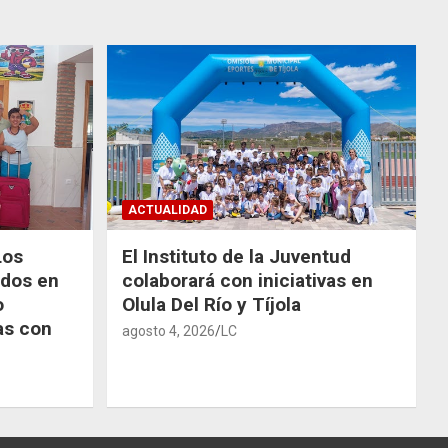
ACTUALIDAD
Los
El Instituto de la Juventud
odos en
colaborará con iniciativas en
o
Olula Del Río y Tíjola
as con
agosto 4, 2026
LC