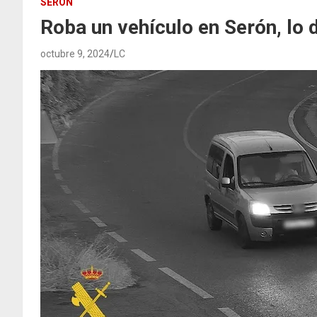
SERÓN
Roba un vehículo en Serón, lo 
octubre 9, 2024
LC