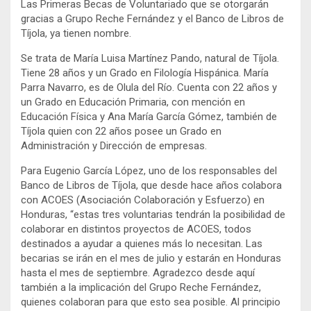
Las Primeras Becas de Voluntariado que se otorgarán
gracias a Grupo Reche Fernández y el Banco de Libros de
Tíjola, ya tienen nombre.
Se trata de María Luisa Martínez Pando, natural de Tíjola.
Tiene 28 años y un Grado en Filología Hispánica. María
Parra Navarro, es de Olula del Río. Cuenta con 22 años y
un Grado en Educación Primaria, con mención en
Educación Física y Ana María García Gómez, también de
Tíjola quien con 22 años posee un Grado en
Administración y Dirección de empresas.
Para Eugenio García López, uno de los responsables del
Banco de Libros de Tíjola, que desde hace años colabora
con ACOES (Asociación Colaboración y Esfuerzo) en
Honduras, “estas tres voluntarias tendrán la posibilidad de
colaborar en distintos proyectos de ACOES, todos
destinados a ayudar a quienes más lo necesitan. Las
becarias se irán en el mes de julio y estarán en Honduras
hasta el mes de septiembre. Agradezco desde aquí
también a la implicación del Grupo Reche Fernández,
quienes colaboran para que esto sea posible. Al principio