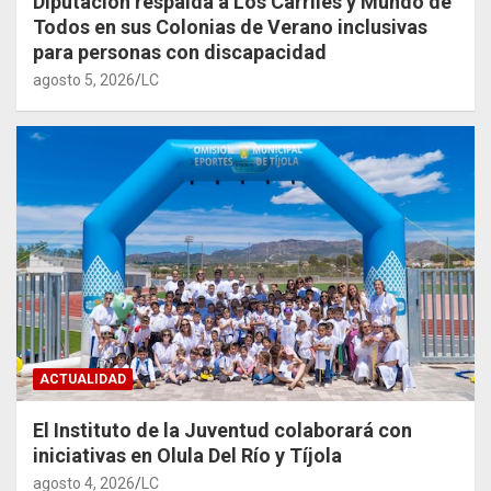
Diputación respalda a Los Carriles y Mundo de
Todos en sus Colonias de Verano inclusivas
para personas con discapacidad
agosto 5, 2026
LC
ACTUALIDAD
El Instituto de la Juventud colaborará con
iniciativas en Olula Del Río y Tíjola
agosto 4, 2026
LC