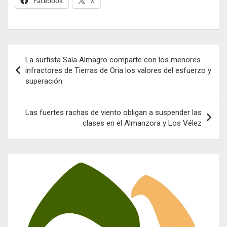
Facebook
X
Navegación
La surfista Sala Almagro comparte con los menores
de
infractores de Tierras de Oria los valores del esfuerzo y
superación
entradas
Las fuertes rachas de viento obligan a suspender las
clases en el Almanzora y Los Vélez