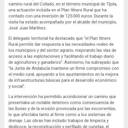
camino rural del Collado, en el término municipal de Tíjola,
una actuación incluida en el Plan Itínere Rural que ha
contado con una inversión de 125.000 euros. Durante la
visita ha estado acompañado por el alcalde del municipio,
José Juan Martínez.
El delegado territorial ha destacado que “el Plan Itínere
Rural permite dar respuesta a las necesidades reales de
los municipios y del sector agrario, mejorando las vías de
acceso a las explotaciones y facilitando el trabajo diario
de agricultores y ganaderos”. Asimismo, ha subrayado que
“la Junta de Andalucía mantiene un firme compromiso con
el medio rural, apoyando a los ayuntamientos en la mejora
de infraestructuras básicas para el desarrollo económico
y social”.
La intervención ha permitido acondicionar un camino que
presentaba un notable deterioro como consecuencia de
las lluvias y de la erosión provocada por las escorrentías,
lo que afectaba tanto al firme como a los sistemas de
drenaje. Las obras han incluido trabajos de limpieza y
desbroce, la reconstrucción y perfilado de cunetas, el