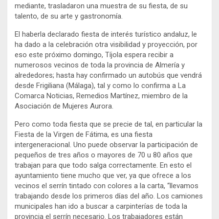
mediante, trasladaron una muestra de su fiesta, de su
talento, de su arte y gastronomía.
El haberla declarado fiesta de interés turístico andaluz, le
ha dado a la celebración otra visibilidad y proyección, por
eso este próximo domingo, Tíjola espera recibir a
numerosos vecinos de toda la provincia de Almería y
alrededores; hasta hay confirmado un autobús que vendrá
desde Frigiliana (Málaga), tal y como lo confirma a La
Comarca Noticias, Remedios Martínez, miembro de la
Asociación de Mujeres Aurora.
Pero como toda fiesta que se precie de tal, en particular la
Fiesta de la Virgen de Fátima, es una fiesta
intergeneracional. Uno puede observar la participación de
pequeños de tres años o mayores de 70 u 80 años que
trabajan para que todo salga correctamente. En esto el
ayuntamiento tiene mucho que ver, ya que ofrece a los
vecinos el serrín tintado con colores a la carta, “llevamos
trabajando desde los primeros días del año. Los camiones
municipales han ido a buscar a carpinterías de toda la
provincia el serrín necesario. Los trabajadores están