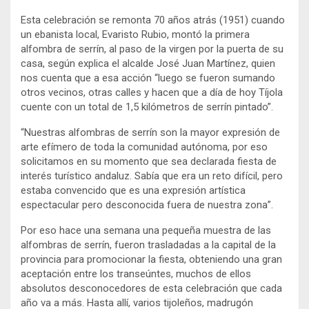
Esta celebración se remonta 70 años atrás (1951) cuando
un ebanista local, Evaristo Rubio, montó la primera
alfombra de serrín, al paso de la virgen por la puerta de su
casa, según explica el alcalde José Juan Martínez, quien
nos cuenta que a esa acción “luego se fueron sumando
otros vecinos, otras calles y hacen que a día de hoy Tíjola
cuente con un total de 1,5 kilómetros de serrín pintado”.
“Nuestras alfombras de serrín son la mayor expresión de
arte efímero de toda la comunidad autónoma, por eso
solicitamos en su momento que sea declarada fiesta de
interés turístico andaluz. Sabía que era un reto difícil, pero
estaba convencido que es una expresión artística
espectacular pero desconocida fuera de nuestra zona”.
Por eso hace una semana una pequeña muestra de las
alfombras de serrín, fueron trasladadas a la capital de la
provincia para promocionar la fiesta, obteniendo una gran
aceptación entre los transeúntes, muchos de ellos
absolutos desconocedores de esta celebración que cada
año va a más. Hasta allí, varios tijoleños, madrugón