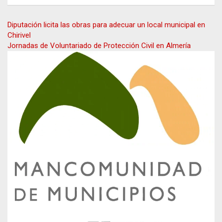
Navegación
Diputación licita las obras para adecuar un local municipal en
Chirivel
de
Jornadas de Voluntariado de Protección Civil en Almería
entradas