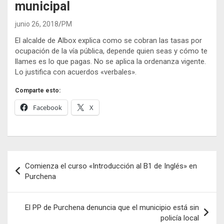
municipal
junio 26, 2018
PM
El alcalde de Albox explica como se cobran las tasas por
ocupación de la vía pública, depende quien seas y cómo te
llames es lo que pagas. No se aplica la ordenanza vigente.
Lo justifica con acuerdos «verbales».
Comparte esto:
Facebook
X
Navegación
Comienza el curso «Introducción al B1 de Inglés» en
de
Purchena
entradas
El PP de Purchena denuncia que el municipio está sin
policía local