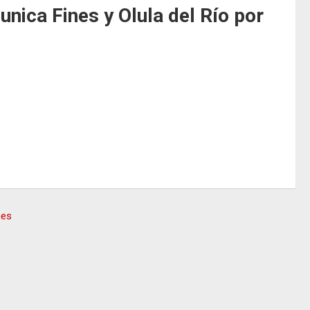
unica Fines y Olula del Río por
nes