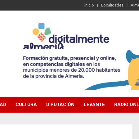
Inicio
Localidades
Alme
DAD
CULTURA
DIPUTACIÓN
LEVANTE
RADIO ONL