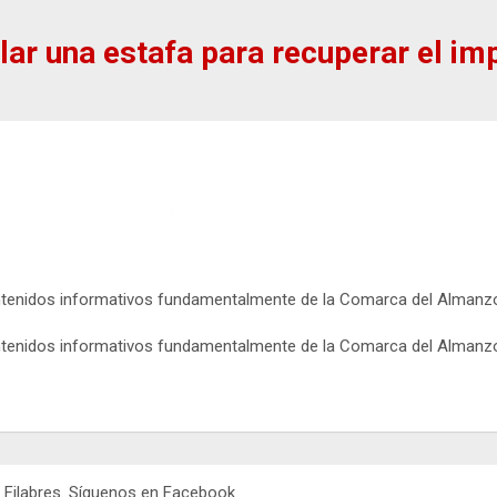
ar una estafa para recuperar el im
ntenidos informativos fundamentalmente de la Comarca del Almanzora 
ntenidos informativos fundamentalmente de la Comarca del Almanzora 
o Filabres. Síguenos en Facebook.