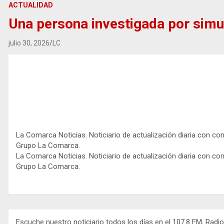
ACTUALIDAD
Una persona investigada por simul
julio 30, 2026
LC
La Comarca Noticias. Noticiario de actualización diaria con co
Grupo La Comarca.
La Comarca Noticias. Noticiario de actualización diaria con co
Grupo La Comarca.
Escuche nuestro noticiario todos los días en el 107.8 FM, Radi