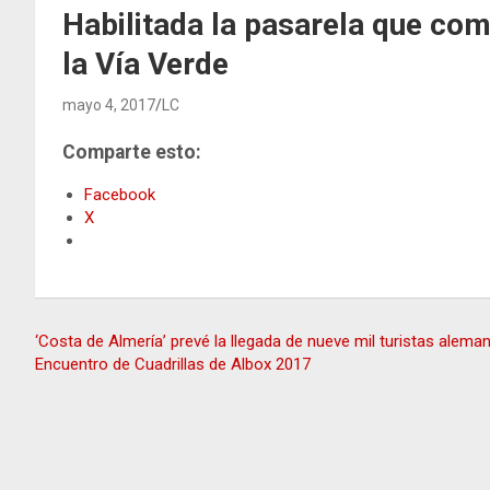
Habilitada la pasarela que com
la Vía Verde
mayo 4, 2017
LC
Comparte esto:
Facebook
X
Navegación
‘Costa de Almería’ prevé la llegada de nueve mil turistas alema
Encuentro de Cuadrillas de Albox 2017
de
entradas