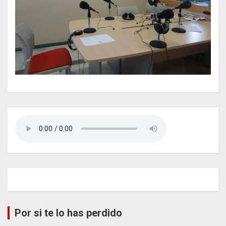
Por si te lo has perdido