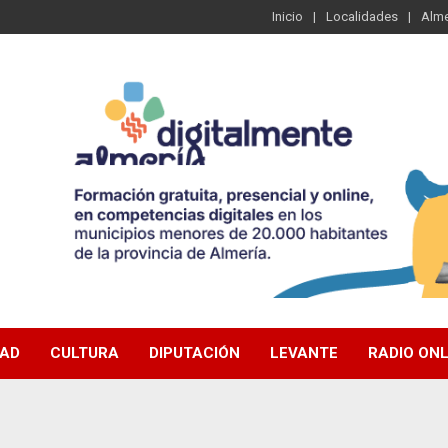
Inicio
Localidades
Alme
DAD
CULTURA
DIPUTACIÓN
LEVANTE
RADIO ONL