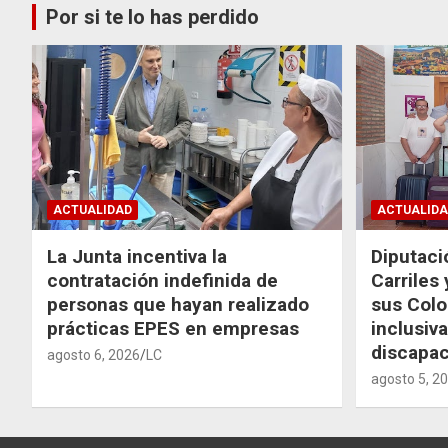
Por si te lo has perdido
ACTUALIDAD
ACTUALIDA
La Junta incentiva la
Diputaci
contratación indefinida de
Carriles
personas que hayan realizado
sus Colo
prácticas EPES en empresas
inclusiv
discapac
agosto 6, 2026
LC
agosto 5, 2