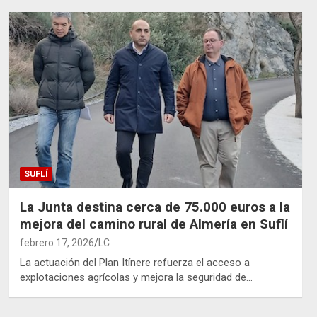
SUFLÍ
La Junta destina cerca de 75.000 euros a la
mejora del camino rural de Almería en Suflí
febrero 17, 2026
LC
La actuación del Plan Itínere refuerza el acceso a
explotaciones agrícolas y mejora la seguridad de…