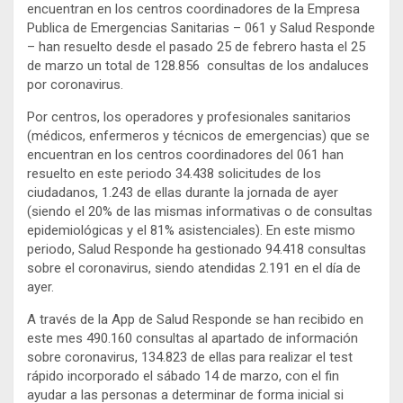
encuentran en los centros coordinadores de la Empresa
Publica de Emergencias Sanitarias – 061 y Salud Responde
– han resuelto desde el pasado 25 de febrero hasta el 25
de marzo un total de 128.856 consultas de los andaluces
por coronavirus.
Por centros, los operadores y profesionales sanitarios
(médicos, enfermeros y técnicos de emergencias) que se
encuentran en los centros coordinadores del 061 han
resuelto en este periodo 34.438 solicitudes de los
ciudadanos, 1.243 de ellas durante la jornada de ayer
(siendo el 20% de las mismas informativas o de consultas
epidemiológicas y el 81% asistenciales). En este mismo
periodo, Salud Responde ha gestionado 94.418 consultas
sobre el coronavirus, siendo atendidas 2.191 en el día de
ayer.
A través de la App de Salud Responde se han recibido en
este mes 490.160 consultas al apartado de información
sobre coronavirus, 134.823 de ellas para realizar el test
rápido incorporado el sábado 14 de marzo, con el fin
ayudar a las personas a determinar de forma inicial si