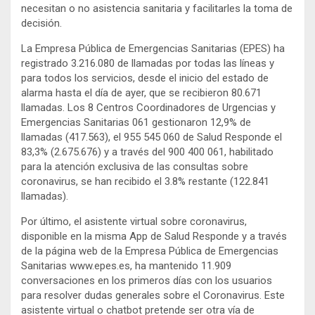
necesitan o no asistencia sanitaria y facilitarles la toma de
decisión.
La Empresa Pública de Emergencias Sanitarias (EPES) ha
registrado 3.216.080 de llamadas por todas las líneas y
para todos los servicios, desde el inicio del estado de
alarma hasta el día de ayer, que se recibieron 80.671
llamadas. Los 8 Centros Coordinadores de Urgencias y
Emergencias Sanitarias 061 gestionaron 12,9% de
llamadas (417.563), el 955 545 060 de Salud Responde el
83,3% (2.675.676) y a través del 900 400 061, habilitado
para la atención exclusiva de las consultas sobre
coronavirus, se han recibido el 3.8% restante (122.841
llamadas).
Por último, el asistente virtual sobre coronavirus,
disponible en la misma App de Salud Responde y a través
de la página web de la Empresa Pública de Emergencias
Sanitarias www.epes.es, ha mantenido 11.909
conversaciones en los primeros días con los usuarios
para resolver dudas generales sobre el Coronavirus. Este
asistente virtual o chatbot pretende ser otra vía de