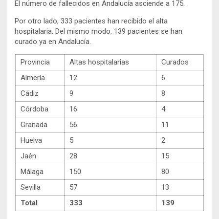
El número de fallecidos en Andalucía asciende a 175.
Por otro lado, 333 pacientes han recibido el alta
hospitalaria. Del mismo modo, 139 pacientes se han
curado ya en Andalucía.
Provincia
Altas hospitalarias
Curados
Almería
12
6
Cádiz
9
8
Córdoba
16
4
Granada
56
11
Huelva
5
2
Jaén
28
15
Málaga
150
80
Sevilla
57
13
Total
333
139