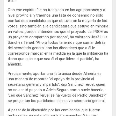
ella”.
Con ese espíritu “se ha trabajado en las agrupaciones y a
nivel provincial y traemos una lista de consenso no sólo
con las dos candidaturas que obtuvieron la mayoría de los
votos, sino también a la candidatura que estuvo en minoría
en votos, porque entendemos que el proyecto del PSOE es
un proyecto compartido por todos”, ha valorado José Luis
Sánchez Teruel. “Ahora todos tenemos que sumar detrás
del secretario general con las directrices que a él le
corresponde marcar, en la medida en la que la militancia ha
dicho que quiere que sea él el que lidere el partido”, ha
añadido.
Precisamente, aportar una lista única desde Almería es
una manera de mostrar “el apoyo de la provincia al
secretario general y al partido”, dijo Sánchez Teruel, quien
no se sentó pegado a Adela Segura como suele hacerlo;
“¿es que Sánchez Teruel se ha vuelto de Pedro Sánchez?”
se preguntan los partidarios del nuevo secretario general.
A pesar de la discusión por las enmiendas, que fueron
rechazadas en votación por los susanistas, Sánchez