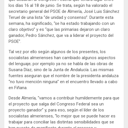
los días 16 al 18 de junio. Se trata, según ha valorado el
secretario general del PSOE de Almería, José Luis Sánchez
Teruel de una lista “de unidad y consenso”. Durante esta
semana, ha significado, “se ha estado trabajando con un
claro objetivo” y es “que las primarias dejaron un claro
ganador, Pedro Sánchez, que va a liderar el proyecto del
PSOE”.
Tal vez por ello según algunos de los presentes, los
socialistas almerienses han cambiado algunos aspectos
del lenguaje; por ejemplo ya no se habla de las obras de
Susana Díaz, sino de la Junta de Andalucía. Las mismas
fuentes aseguran que el nombre de la presidenta andaluza
“no tuvo mención ninguna” en el encuentro llevado a cabo
en Fiñana.
Desde Almería, “vamos a contribuir humildemente para que
el proyecto que salga del Congreso Federal sea un
proyecto ganador” y, para eso, según el líder de los
socialistas almerienses, “lo mejor que se puede hacer es
trabajar para conciliar las distintas sensibilidades que se
han puesto de manifiesto durante el proceso y,