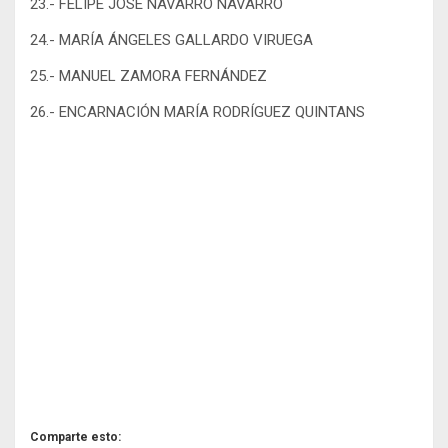
23.- FELIPE JOSÉ NAVARRO NAVARRO
24.- MARÍA ÁNGELES GALLARDO VIRUEGA
25.- MANUEL ZAMORA FERNÁNDEZ
26.- ENCARNACIÓN MARÍA RODRÍGUEZ QUINTANS
Comparte esto: