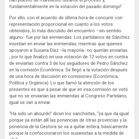
fundamentalmente en la votación del pasado domingo”.
Por ello, con el acuerdo de última hora de concurrir con
representación proporcional en cuanto a los votos
obtenidos, lo más discutido del encuentro –sin sentido
alguno- fue por las enmiendas. Los partidarios de Sánchez
insistían en enviar las enmiendas, mientras que quienes
apoyaron a Susana Díaz –la mayoría- no querían enviarlas.
, por lo que finalizó en una votación de 12 votos en contra
de enviarlas contra 3 de los seguidores de Pedro Sánchez
en la comisión Económica. Se llegó a la votación después
de una hora de discusión en comisiones (Económica,
Política y Orgánica). Lo que llamó la atención de los
presentes es que a pesar de que en esa comisión se votó
que no se enviarían las enmiendas al Congreso Partidario;
igual se van a enviar.
“Ha sido un absurdo” dicen los sanchsitas, “ya que da igual
porque ya están allí las ponencias de otras provincias y la
ponencia de la Gestora se va a quitar entera, básicamente
porque la confeccionaron los susanistas a la medida de