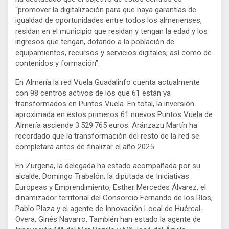
“promover la digitalización para que haya garantías de
igualdad de oportunidades entre todos los almerienses,
residan en el municipio que residan y tengan la edad y los
ingresos que tengan, dotando a la población de
equipamientos, recursos y servicios digitales, así como de
contenidos y formación”.
En Almería la red Vuela Guadalinfo cuenta actualmente
con 98 centros activos de los que 61 están ya
transformados en Puntos Vuela. En total, la inversión
aproximada en estos primeros 61 nuevos Puntos Vuela de
Almería asciende 3.529.765 euros. Aránzazu Martín ha
recordado que la transformación del resto de la red se
completará antes de finalizar el año 2025.
En Zurgena, la delegada ha estado acompañada por su
alcalde, Domingo Trabalón; la diputada de Iniciativas
Europeas y Emprendimiento, Esther Mercedes Álvarez: el
dinamizador territorial del Consorcio Fernando de los Ríos,
Pablo Plaza y el agente de Innovación Local de Huércal-
Overa, Ginés Navarro. También han estado la agente de