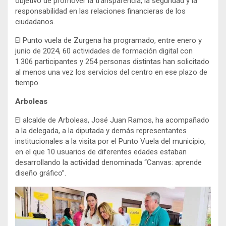
objetivo de promover la transparencia, la seguridad y la
responsabilidad en las relaciones financieras de los
ciudadanos.
El Punto vuela de Zurgena ha programado, entre enero y
junio de 2024, 60 actividades de formación digital con
1.306 participantes y 254 personas distintas han solicitado
al menos una vez los servicios del centro en ese plazo de
tiempo.
Arboleas
El alcalde de Arboleas, José Juan Ramos, ha acompañado
a la delegada, a la diputada y demás representantes
institucionales a la visita por el Punto Vuela del municipio,
en el que 10 usuarios de diferentes edades estaban
desarrollando la actividad denominada “Canvas: aprende
diseño gráfico”.