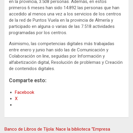
en la provincia, 3.508 personas. Además, en estos
primeros 6 meses han sido 14.892 las personas que han
accedido al menos una vez a los servicios de los centros
de la red de Puntos Vuela en la provincia de Almería y
participado en alguna o varias de las 7.518 actividades
programadas por los centros.
Asimismo, las competencias digitales más trabajadas
entre enero y junio han sido las de Comunicación y
Colaboración on line, seguidas por Información y
alfabetización digital, Resolución de problemas y Creación
de contenidos digitales.
Comparte esto:
Facebook
X
Navegación
Banco de Libros de Tíjola: Nace la biblioteca “Empresa