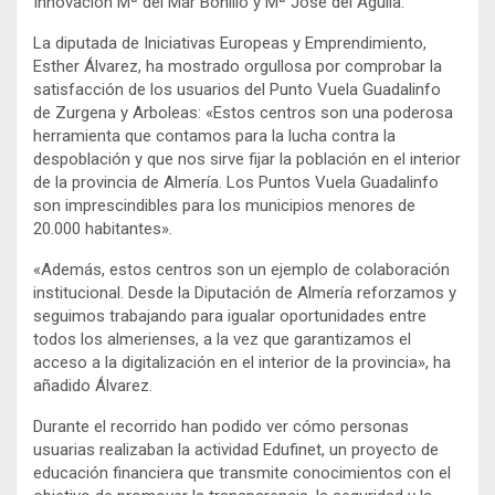
Innovación Mª del Mar Bonillo y Mª José del Águila.
La diputada de Iniciativas Europeas y Emprendimiento,
Esther Álvarez, ha mostrado orgullosa por comprobar la
satisfacción de los usuarios del Punto Vuela Guadalinfo
de Zurgena y Arboleas: «Estos centros son una poderosa
herramienta que contamos para la lucha contra la
despoblación y que nos sirve fijar la población en el interior
de la provincia de Almería. Los Puntos Vuela Guadalinfo
son imprescindibles para los municipios menores de
20.000 habitantes».
«Además, estos centros son un ejemplo de colaboración
institucional. Desde la Diputación de Almería reforzamos y
seguimos trabajando para igualar oportunidades entre
todos los almerienses, a la vez que garantizamos el
acceso a la digitalización en el interior de la provincia», ha
añadido Álvarez.
Durante el recorrido han podido ver cómo personas
usuarias realizaban la actividad Edufinet, un proyecto de
educación financiera que transmite conocimientos con el