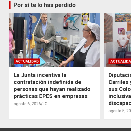
Por si te lo has perdido
ACTUALIDAD
ACTUALIDA
La Junta incentiva la
Diputaci
contratación indefinida de
Carriles
personas que hayan realizado
sus Colo
prácticas EPES en empresas
inclusiv
discapac
agosto 6, 2026
LC
agosto 5, 2