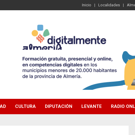
Inicio
Localidades
Alme
DAD
CULTURA
DIPUTACIÓN
LEVANTE
RADIO ONL