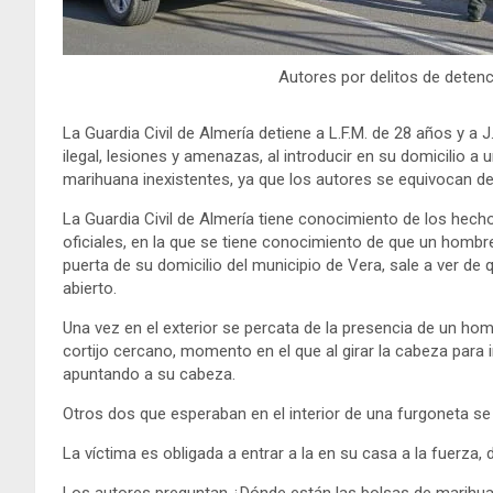
Autores por delitos de detenc
La Guardia Civil de Almería detiene a L.F.M. de 28 años y a 
ilegal, lesiones y amenazas, al introducir en su domicilio 
marihuana inexistentes, ya que los autores se equivocan de
La Guardia Civil de Almería tiene conocimiento de los hech
oficiales, en la que se tiene conocimiento de que un hombre
puerta de su domicilio del municipio de Vera, sale a ver de
abierto.
Una vez en el exterior se percata de la presencia de un ho
cortijo cercano, momento en el que al girar la cabeza para 
apuntando a su cabeza.
Otros dos que esperaban en el interior de una furgoneta se
La víctima es obligada a entrar a la en su casa a la fuerza