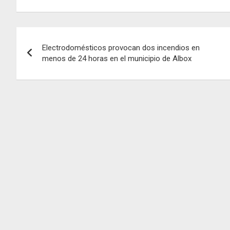
Navegación
Electrodomésticos provocan dos incendios en
de
menos de 24 horas en el municipio de Albox
entradas