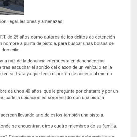
ión ilegal, lesiones y amenazas.
J.F.T. de 25 años como autores de los delitos de detención
a un hombre a punta de pistola, para buscar unas bolsas de
 domicilio.
os a raíz de la denuncia interpuesta en dependencias
 tras escuchar el sonido del claxon de un vehículo en la
 quien se trata ya que tenía el portón de acceso al mismo
mbre de unos 40 años, que le pregunta por chatarra y por un
indicarle la ubicación es sorprendido con una pistola
 acercan llevando uno de estos también una pistola.
, donde se encuentran otros cuatro miembros de su familia.