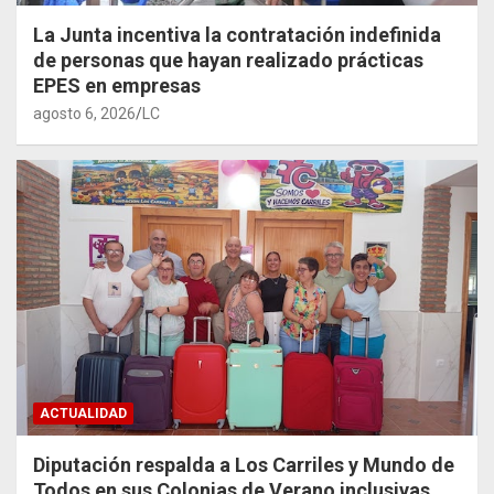
La Junta incentiva la contratación indefinida
de personas que hayan realizado prácticas
EPES en empresas
agosto 6, 2026
LC
ACTUALIDAD
Diputación respalda a Los Carriles y Mundo de
Todos en sus Colonias de Verano inclusivas