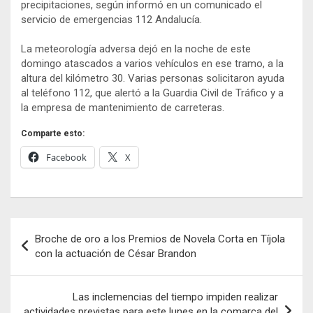
precipitaciones, según informó en un comunicado el
servicio de emergencias 112 Andalucía.
La meteorología adversa dejó en la noche de este
domingo atascados a varios vehículos en ese tramo, a la
altura del kilómetro 30. Varias personas solicitaron ayuda
al teléfono 112, que alertó a la Guardia Civil de Tráfico y a
la empresa de mantenimiento de carreteras.
Comparte esto:
Facebook
X
Navegación
Broche de oro a los Premios de Novela Corta en Tíjola
de
con la actuación de César Brandon
entradas
Las inclemencias del tiempo impiden realizar
actividades previstas para este lunes en la comarca del