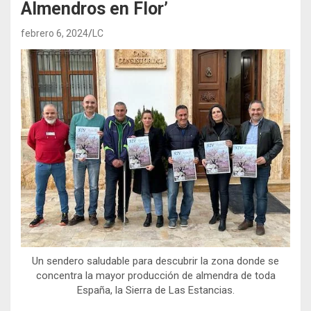
Almendros en Flor’
febrero 6, 2024
LC
Un sendero saludable para descubrir la zona donde se
concentra la mayor producción de almendra de toda
España, la Sierra de Las Estancias.