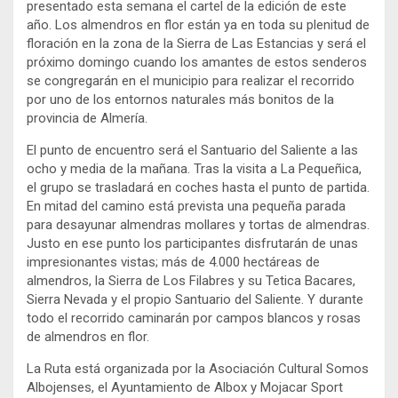
presentado esta semana el cartel de la edición de este
año. Los almendros en flor están ya en toda su plenitud de
floración en la zona de la Sierra de Las Estancias y será el
próximo domingo cuando los amantes de estos senderos
se congregarán en el municipio para realizar el recorrido
por uno de los entornos naturales más bonitos de la
provincia de Almería.
El punto de encuentro será el Santuario del Saliente a las
ocho y media de la mañana. Tras la visita a La Pequeñica,
el grupo se trasladará en coches hasta el punto de partida.
En mitad del camino está prevista una pequeña parada
para desayunar almendras mollares y tortas de almendras.
Justo en ese punto los participantes disfrutarán de unas
impresionantes vistas; más de 4.000 hectáreas de
almendros, la Sierra de Los Filabres y su Tetica Bacares,
Sierra Nevada y el propio Santuario del Saliente. Y durante
todo el recorrido caminarán por campos blancos y rosas
de almendros en flor.
La Ruta está organizada por la Asociación Cultural Somos
Albojenses, el Ayuntamiento de Albox y Mojacar Sport