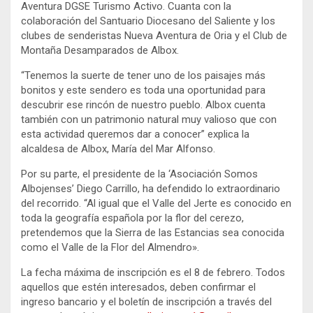
Aventura DGSE Turismo Activo. Cuanta con la
colaboración del Santuario Diocesano del Saliente y los
clubes de senderistas Nueva Aventura de Oria y el Club de
Montaña Desamparados de Albox.
“Tenemos la suerte de tener uno de los paisajes más
bonitos y este sendero es toda una oportunidad para
descubrir ese rincón de nuestro pueblo. Albox cuenta
también con un patrimonio natural muy valioso que con
esta actividad queremos dar a conocer” explica la
alcaldesa de Albox, María del Mar Alfonso.
Por su parte, el presidente de la ‘Asociación Somos
Albojenses’ Diego Carrillo, ha defendido lo extraordinario
del recorrido. “Al igual que el Valle del Jerte es conocido en
toda la geografía española por la flor del cerezo,
pretendemos que la Sierra de las Estancias sea conocida
como el Valle de la Flor del Almendro».
La fecha máxima de inscripción es el 8 de febrero. Todos
aquellos que estén interesados, deben confirmar el
ingreso bancario y el boletín de inscripción a través del