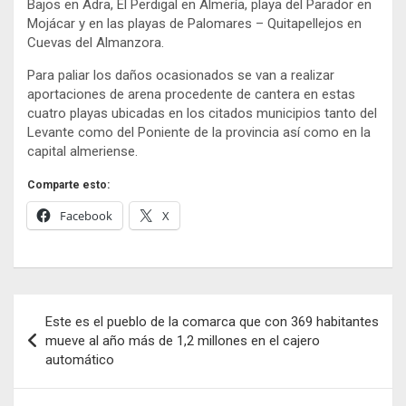
Bajos en Adra, El Perdigal en Almería, playa del Parador en
Mojácar y en las playas de Palomares – Quitapellejos en
Cuevas del Almanzora.
Para paliar los daños ocasionados se van a realizar
aportaciones de arena procedente de cantera en estas
cuatro playas ubicadas en los citados municipios tanto del
Levante como del Poniente de la provincia así como en la
capital almeriense.
Comparte esto:
Facebook
X
Navegación
Este es el pueblo de la comarca que con 369 habitantes
de
mueve al año más de 1,2 millones en el cajero
automático
entradas