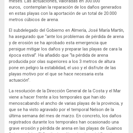
meses. Las actuaciones, valoradas en 300.000
euros, contemplan la reparación de los daños generados
en estas playas con la aportación de un total de 20.000
metros cúbicos de arena.
El subdelegado del Gobierno en Almería, José María Martín,
ha asegurado que “ante los problemas de pérdida de arena
y de erosión se ha aprobado esta emergencia que
persigue mitigar los daños y preparar las playas de cara la
época estival”. Ha añadido que “la pérdida de arena
producida por olas superiores a los 3 metros de altura
pone en peligro la estabilidad, el uso y el disfrute de las
playas motivo por el que se hace necesaria esta
actuación”.
La resolución de la Dirección General de la Costa y el Mar
viene a hacer frente a los temporales que han ido
menoscabando el ancho de varias playas de la provincia, y
que se ha visto agravado por el temporal Nelson de la
última semana del mes de marzo. En concreto, los daños
registrados durante los temporales han ocasionado una
grave erosión y pérdida de arena en las playas de Guainos