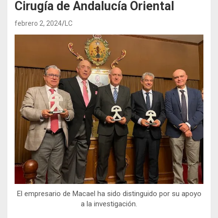
Cirugía de Andalucía Oriental
febrero 2, 2024
LC
El empresario de Macael ha sido distinguido por su apoyo
a la investigación.