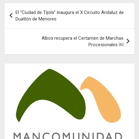
Navegación
El “Ciudad de Tíjola” inaugura el X Circuito Andaluz de
de
Duatlón de Menores
entradas
Albox recupera el Certamen de Marchas
Procesionales ￼