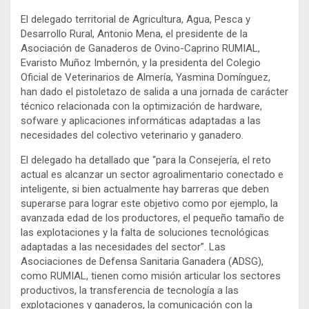
El delegado territorial de Agricultura, Agua, Pesca y
Desarrollo Rural,
Antonio Mena, el presidente de la
Asociación de Ganaderos de Ovino-Caprino RUMIAL,
Evaristo Muñoz Imbernón, y la presidenta del Colegio
Oficial de Veterinarios de Almería, Yasmina Domínguez,
han dado el pistoletazo de salida a una jornada de carácter
técnico relacionada con la optimización de hardware,
sofware y aplicaciones informáticas adaptadas a las
necesidades del colectivo veterinario y ganadero.
El delegado ha detallado que “para la Consejería, el reto
actual es alcanzar un sector agroalimentario conectado e
inteligente, si bien actualmente hay barreras que deben
superarse para lograr este objetivo como por ejemplo, la
avanzada edad de los productores, el pequeño tamaño de
las explotaciones y la falta de soluciones tecnológicas
adaptadas a las necesidades del sector”. Las
Asociaciones de Defensa Sanitaria Ganadera (ADSG),
como RUMIAL, tienen como misión articular los sectores
productivos, la transferencia de tecnología a las
explotaciones y ganaderos, la comunicación con la