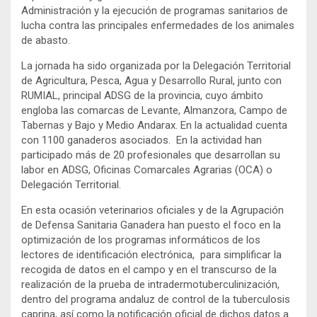
Administración y la ejecución de programas sanitarios de
lucha contra las principales enfermedades de los animales
de abasto.
La jornada ha sido organizada por la Delegación Territorial
de Agricultura, Pesca, Agua y Desarrollo Rural, junto con
RUMIAL, principal ADSG de la provincia, cuyo ámbito
engloba las comarcas de Levante, Almanzora, Campo de
Tabernas y Bajo y Medio Andarax. En la actualidad cuenta
con 1100 ganaderos asociados. En la actividad han
participado más de 20 profesionales que desarrollan su
labor en ADSG, Oficinas Comarcales Agrarias (OCA) o
Delegación Territorial.
En esta ocasión veterinarios oficiales y de la Agrupación
de Defensa Sanitaria Ganadera han puesto el foco en la
optimización de los programas informáticos de los
lectores de identificación electrónica, para simplificar la
recogida de datos en el campo y en el transcurso de la
realización de la prueba de intradermotuberculinización,
dentro del programa andaluz de control de la tuberculosis
caprina, así como la notificación oficial de dichos datos a