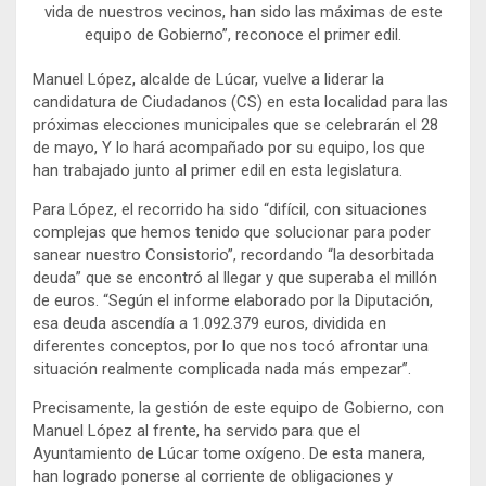
vida de nuestros vecinos, han sido las máximas de este
equipo de Gobierno”, reconoce el primer edil.
Manuel López, alcalde de Lúcar, vuelve a liderar la
candidatura de Ciudadanos (CS) en esta localidad para las
próximas elecciones municipales que se celebrarán el 28
de mayo, Y lo hará acompañado por su equipo, los que
han trabajado junto al primer edil en esta legislatura.
Para López, el recorrido ha sido “difícil, con situaciones
complejas que hemos tenido que solucionar para poder
sanear nuestro Consistorio”, recordando “la desorbitada
deuda” que se encontró al llegar y que superaba el millón
de euros. “Según el informe elaborado por la Diputación,
esa deuda ascendía a 1.092.379 euros, dividida en
diferentes conceptos, por lo que nos tocó afrontar una
situación realmente complicada nada más empezar”.
Precisamente, la gestión de este equipo de Gobierno, con
Manuel López al frente, ha servido para que el
Ayuntamiento de Lúcar tome oxígeno. De esta manera,
han logrado ponerse al corriente de obligaciones y