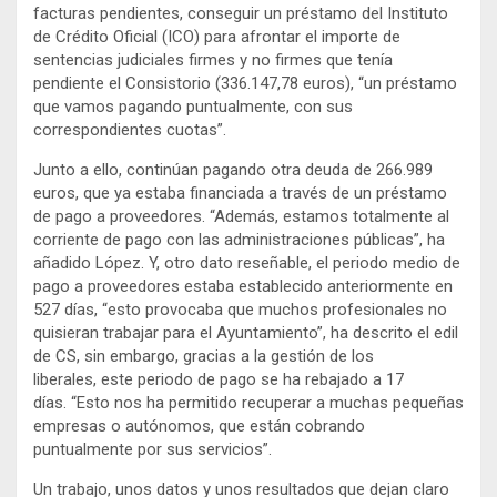
facturas pendientes, conseguir un préstamo del Instituto
de Crédito Oficial (ICO) para afrontar el importe de
sentencias judiciales firmes y no firmes que tenía
pendiente el Consistorio (336.147,78 euros), “un préstamo
que vamos pagando puntualmente, con sus
correspondientes cuotas”.
Junto a ello, continúan pagando otra deuda de 266.989
euros, que ya estaba financiada a través de un préstamo
de pago a proveedores. “Además, estamos totalmente al
corriente de pago con las administraciones públicas”, ha
añadido López. Y, otro dato reseñable, el periodo medio de
pago a proveedores estaba establecido anteriormente en
527 días, “esto provocaba que muchos profesionales no
quisieran trabajar para el Ayuntamiento”, ha descrito el edil
de CS, sin embargo, gracias a la gestión de los
liberales, este periodo de pago se ha rebajado a 17
días. “Esto nos ha permitido recuperar a muchas pequeñas
empresas o autónomos, que están cobrando
puntualmente por sus servicios”.
Un trabajo, unos datos y unos resultados que dejan claro