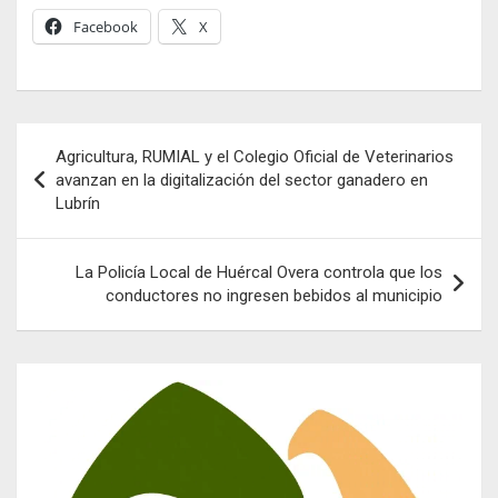
Facebook
X
Navegación
Agricultura, RUMIAL y el Colegio Oficial de Veterinarios
de
avanzan en la digitalización del sector ganadero en
Lubrín
entradas
La Policía Local de Huércal Overa controla que los
conductores no ingresen bebidos al municipio