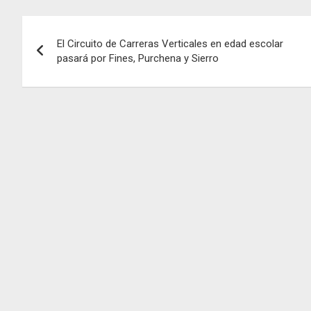
Navegación
El Circuito de Carreras Verticales en edad escolar
de
pasará por Fines, Purchena y Sierro
entradas