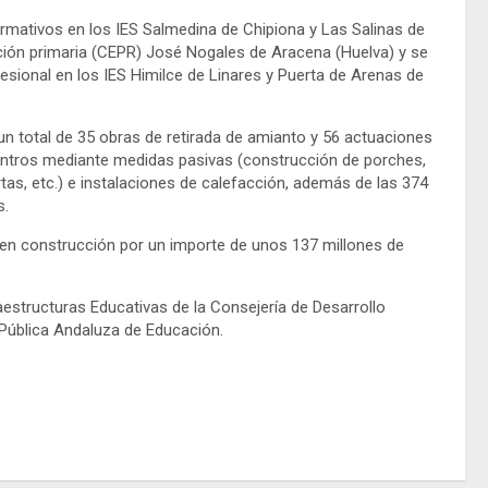
mativos en los IES Salmedina de Chipiona y Las Salinas de
ción primaria (CEPR) José Nogales de Aracena (Huelva) y se
sional en los IES Himilce de Linares y Puerta de Arenas de
un total de 35 obras de retirada de amianto y 56 actuaciones
centros mediante medidas pasivas (construcción de porches,
tas, etc.) e instalaciones de calefacción, además de las 374
s.
s en construcción por un importe de unos 137 millones de
estructuras Educativas de la Consejería de Desarrollo
a Pública Andaluza de Educación.