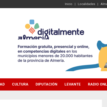
Inicio
Localidades
Alme
DAD
CULTURA
DIPUTACIÓN
LEVANTE
RADIO ONL