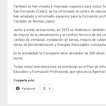
También se han creado y mejorado espacios para ciclos for
San Fernando (Cádiz); se ha reformado el centro de educa
han ampliado y reformado espacios para la formación profe
Campillo de Arenas (Jaén).
Junto a estas actuaciones, en 2023 se finalizaron también 
de mejora de la climatización y el confort térmico de los 
cambio de ventanas, instalación de lamas, mejora de cubier
obras de Bioclimatización y Energías Renovables concluida
En la actualidad, la Consejería tiene alrededor de 200 obra
euros.
Todas estas intervenciones se enmarcan en el Plan de Infra
Educativo y Formación Profesional, que ejecuta la Agenci
Comparte esto:
Facebook
X