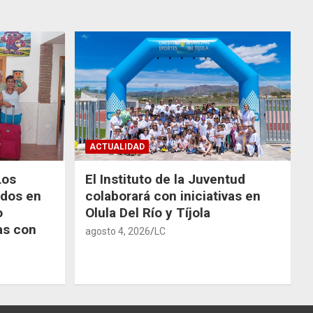
ACTUALIDAD
Los
El Instituto de la Juventud
odos en
colaborará con iniciativas en
o
Olula Del Río y Tíjola
as con
agosto 4, 2026
LC