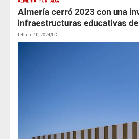
ALMERÍA
PORTADA
Almería cerró 2023 con una in
infraestructuras educativas de
febrero 10, 2024
LC