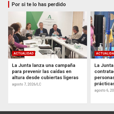
Por si te lo has perdido
ACTUALIDAD
ACTUALIDA
La Junta lanza una campaña
La Junta 
para prevenir las caídas en
contrata
altura desde cubiertas ligeras
personas
práctic
agosto 7, 2026
LC
agosto 6, 2