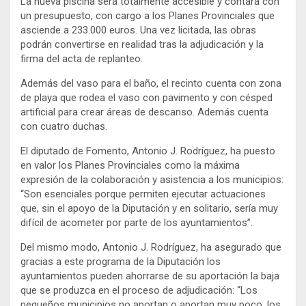
La nueva piscina será totalmente accesible y contará con
un presupuesto, con cargo a los Planes Provinciales que
asciende a 233.000 euros. Una vez licitada, las obras
podrán convertirse en realidad tras la adjudicación y la
firma del acta de replanteo.
Además del vaso para el baño, el recinto cuenta con zona
de playa que rodea el vaso con pavimento y con césped
artificial para crear áreas de descanso. Además cuenta
con cuatro duchas.
El diputado de Fomento, Antonio J. Rodríguez, ha puesto
en valor los Planes Provinciales como la máxima
expresión de la colaboración y asistencia a los municipios:
“Son esenciales porque permiten ejecutar actuaciones
que, sin el apoyo de la Diputación y en solitario, sería muy
difícil de acometer por parte de los ayuntamientos”.
Del mismo modo, Antonio J. Rodríguez, ha asegurado que
gracias a este programa de la Diputación los
ayuntamientos pueden ahorrarse de su aportación la baja
que se produzca en el proceso de adjudicación: “Los
pequeños municipios no aportan o aportan muy poco, los