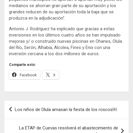
medianos se ahorran gran parte de su aportación y los
grandes reducen de su aportación toda la baja que se
produzca en la adjudicación”.
Antonio J. Rodríguez ha explicado que gracias a estas
inversiones en los últimos cuatro años se han impulsado
mejoras y/ o construido nuevas piscinas en Ohanes, Olula
del Río, Serón, Alhabia, Alcolea, Fines y Enix con una
inversión cercana a los dos millones de euros.
Comparte esto:
Facebook
X
Navegación
Los niños de Olula amasan la fiesta de los roscos￼
de
entradas
La ETAP de Cuevas resolverá el abastecimiento de