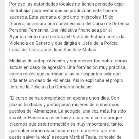
Por eso las autoridades locales no tienen pensado dejar
de trabajar para evitar que se produzcan este tipo de
sucesos. Esta semana, el próximo miércoles 15 de
febrero, arrancará una nueva edición del Curso de Defensa
Personal Femenina. Una iniciativa financiada por el
Ayuntamiento con fondos del Pacto de Estado contra la
Violencia de Género y que dirigirá el Jefe de la Policía
Local de Tíjola, José Juan Sánchez Matías.
Medidas de autoprotección y conocimientos sobre cómo
actuar en caso de agresión. Una formación muy práctica,
casos reales que permitan a las participantes salir con
vida ante un caso de violencia. Así lo explicaba el propio
Jefe de la Policía a La Comarca noticias.
“El curso se ha completado en apenas unos días. Son
plazas limitadas y participarán mujeres de numerosos
pueblos del Almanzora. La acogida, una vez más, ha sido
increíble. Hacemos un esfuerzo con este curso porque
creemos que esta formación es muy importante, tanto,
que saber cómo reaccionar en un momento así, nos
puede salvar la vida” asegura Maribel Tapia, concejal de