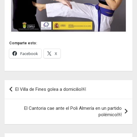
Comparte esto:
Facebook
X
Navegación
El Villa de Fines golea a domicilio￼
de
entradas
El Cantoria cae ante el Poli Almería en un partido
polémico￼