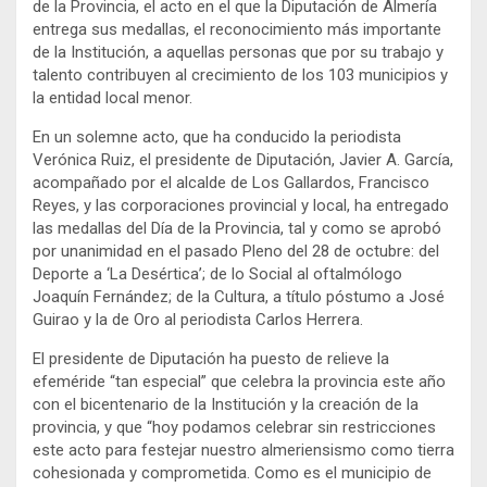
de la Provincia, el acto en el que la Diputación de Almería
entrega sus medallas, el reconocimiento más importante
de la Institución, a aquellas personas que por su trabajo y
talento contribuyen al crecimiento de los 103 municipios y
la entidad local menor.
En un solemne acto, que ha conducido la periodista
Verónica Ruiz, el presidente de Diputación, Javier A. García,
acompañado por el alcalde de Los Gallardos, Francisco
Reyes, y las corporaciones provincial y local, ha entregado
las medallas del Día de la Provincia, tal y como se aprobó
por unanimidad en el pasado Pleno del 28 de octubre: del
Deporte a ‘La Desértica’; de lo Social al oftalmólogo
Joaquín Fernández; de la Cultura, a título póstumo a José
Guirao y la de Oro al periodista Carlos Herrera.
El presidente de Diputación ha puesto de relieve la
efeméride “tan especial” que celebra la provincia este año
con el bicentenario de la Institución y la creación de la
provincia, y que “hoy podamos celebrar sin restricciones
este acto para festejar nuestro almeriensismo como tierra
cohesionada y comprometida. Como es el municipio de