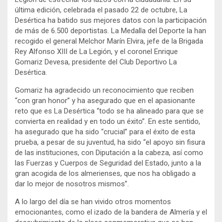
última edición, celebrada el pasado 22 de octubre, La
Desértica ha batido sus mejores datos con la participación
de más de 6.500 deportistas. La Medalla del Deporte la han
recogido el general Melchor Marín Elvira, jefe de la Brigada
Rey Alfonso XIII de La Legión, y el coronel Enrique
Gomariz Devesa, presidente del Club Deportivo La
Desértica.
Gomariz ha agradecido un reconocimiento que reciben
“con gran honor” y ha asegurado que en el apasionante
reto que es La Desértica “todo se ha alineado para que se
convierta en realidad y en todo un éxito”. En este sentido,
ha asegurado que ha sido “crucial” para el éxito de esta
prueba, a pesar de su juventud, ha sido “el apoyo sin fisura
de las instituciones, con Diputación a la cabeza, así como
las Fuerzas y Cuerpos de Seguridad del Estado, junto a la
gran acogida de los almerienses, que nos ha obligado a
dar lo mejor de nosotros mismos”.
A lo largo del día se han vivido otros momentos
emocionantes, como el izado de la bandera de Almería y el