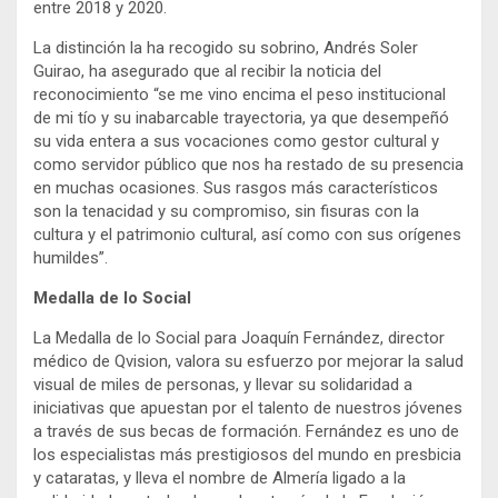
entre 2018 y 2020.
La distinción la ha recogido su sobrino, Andrés Soler
Guirao, ha asegurado que al recibir la noticia del
reconocimiento “se me vino encima el peso institucional
de mi tío y su inabarcable trayectoria, ya que desempeñó
su vida entera a sus vocaciones como gestor cultural y
como servidor público que nos ha restado de su presencia
en muchas ocasiones. Sus rasgos más característicos
son la tenacidad y su compromiso, sin fisuras con la
cultura y el patrimonio cultural, así como con sus orígenes
humildes”.
Medalla de lo Social
La Medalla de lo Social para Joaquín Fernández, director
médico de Qvision, valora su esfuerzo por mejorar la salud
visual de miles de personas, y llevar su solidaridad a
iniciativas que apuestan por el talento de nuestros jóvenes
a través de sus becas de formación. Fernández es uno de
los especialistas más prestigiosos del mundo en presbicia
y cataratas, y lleva el nombre de Almería ligado a la