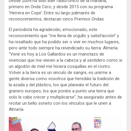
Desde 2004 ha sido líder radiofónico de la mañana,
primero en Onda Cero, y desde 2015 con su programa
‘Herrera en Cope’. Entre su largo palmarés de
reconocimientos, destacan cinco Premios Ondas.
El periodista ha agradecido, emocionado, este
reconocimiento que “me llena de orgullo y satisfacción” y
ha resaltado que ha podido ser o vivir en muchos lugares,
pero ante todo siempre ha reivindicado su tierra: Almería.
“Venir es hoy a Los Gallardos es un manotazo de
vivencias que me vienen a la cabeza y al sentidero como si
un algodón de miel me hiciera cosquillas en el rostro.
Volver a la tierra es un vinculo de sangre, es unirme a
gente diversa como vosotros que heredáis la tradición de
la azada y del plástico, los que planeáis el futuro del
granero europeo, los que ponéis a punto una tierra que
solo le cabe crecer y multiplicarse”, ha asegurado antes de
recitar un bello soneto con los vínculos que le unen a
Almería.