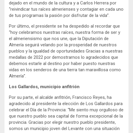
dejado en el mundo de la cultura y a Carlos Herrera por
“reivindicar tus raíces almerienses y contagiar en cada uno
de tus programas la pasión por disfrutar de la vida”.
Por último, el presidente se ha despedido al recordar que
“hoy celebramos nuestras raíces, nuestra forma de ser y
el almeriensismo que nos une, que la Diputación de
Almería seguirá velando por la prosperidad de nuestros
pueblos y la igualdad de oportunidades Gracias a nuestras
medallas de 2022 por demostrarnos lo agradecidos que
debemos estarle al destino por haber puesto nuestras
vidas en los senderos de una tierra tan maravillosa como
Almería”.
Los Gallardos, municipio anfitrión
Por su parte, el alcalde anfitrión, Francisco Reyes, ha
agradecido al presidente la elección de Los Gallardos para
celebrar el Día de la Provincia: “Me siento muy orgulloso de
que nuestro pueblo sea capital de forma excepcional de la
provincia. Gracias por elegir nuestro pueblo presidente,
somos un municipio joven del Levante con una situación