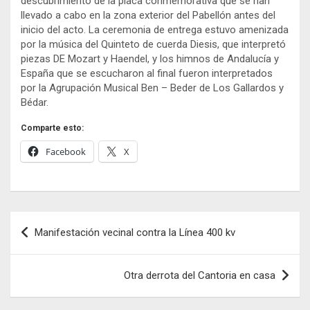
descubrimiento de la placa conmemorativa que se han
llevado a cabo en la zona exterior del Pabellón antes del
inicio del acto. La ceremonia de entrega estuvo amenizada
por la música del Quinteto de cuerda Diesis, que interpretó
piezas DE Mozart y Haendel, y los himnos de Andalucía y
España que se escucharon al final fueron interpretados
por la Agrupación Musical Ben – Beder de Los Gallardos y
Bédar.
Comparte esto:
Facebook
X
Navegación
Manifestación vecinal contra la Línea 400 kv
de
entradas
Otra derrota del Cantoria en casa