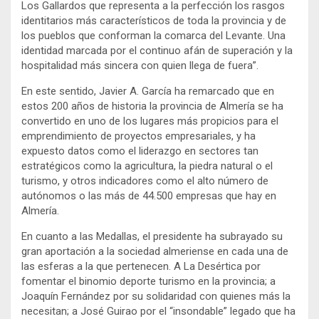
Los Gallardos que representa a la perfección los rasgos
identitarios más característicos de toda la provincia y de
los pueblos que conforman la comarca del Levante. Una
identidad marcada por el continuo afán de superación y la
hospitalidad más sincera con quien llega de fuera”.
En este sentido, Javier A. García ha remarcado que en
estos 200 años de historia la provincia de Almería se ha
convertido en uno de los lugares más propicios para el
emprendimiento de proyectos empresariales, y ha
expuesto datos como el liderazgo en sectores tan
estratégicos como la agricultura, la piedra natural o el
turismo, y otros indicadores como el alto número de
autónomos o las más de 44.500 empresas que hay en
Almería.
En cuanto a las Medallas, el presidente ha subrayado su
gran aportación a la sociedad almeriense en cada una de
las esferas a la que pertenecen. A La Desértica por
fomentar el binomio deporte turismo en la provincia; a
Joaquín Fernández por su solidaridad con quienes más la
necesitan; a José Guirao por el “insondable” legado que ha