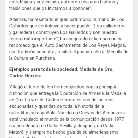
estratégica y privilegiada; así como una gran historia y
tradiciones que os invitamos a conocer”.
Además, ha resaltado el gran patrimonio humano de Los
Gallardos que contribuye a hacer pueblo: “Los gallarderos
y gallarderas construyen Los Gallardos y son nuestro
tesoro más importante”, ha asegurado al tiempo que ha
recordado que el Auto Sacramental de Los Reyes Magos,
una tradición ancestral, recibió el pasado año la Medalla de
la Cultura en Purchena.
Ejemplos para toda la sociedad. Medalla de Oro,
Carlos Herrera
Y llegó el turno de los homenajeados con la principal
distinción que entrega la Diputación de Almería, la Medalla
de Oro. La voz de Carlos Herrera es una de las más
escuchadas y queridas de toda la historia de la
radiodifusión española. Nacido en Cuevas del Almanzora
está vinculado al mundo de la comunicación desde 1977
cuando debutó en Radio Sevilla y, después, en Radio
Mataró, y siempre ha hecho gala de su almeriensismo.