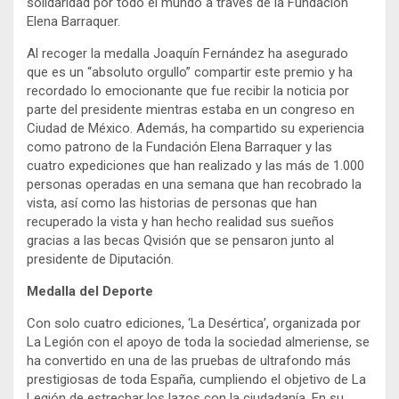
solidaridad por todo el mundo a través de la Fundación
Elena Barraquer.
Al recoger la medalla Joaquín Fernández ha asegurado
que es un “absoluto orgullo” compartir este premio y ha
recordado lo emocionante que fue recibir la noticia por
parte del presidente mientras estaba en un congreso en
Ciudad de México. Además, ha compartido su experiencia
como patrono de la Fundación Elena Barraquer y las
cuatro expediciones que han realizado y las más de 1.000
personas operadas en una semana que han recobrado la
vista, así como las historias de personas que han
recuperado la vista y han hecho realidad sus sueños
gracias a las becas Qvisión que se pensaron junto al
presidente de Diputación.
Medalla del Deporte
Con solo cuatro ediciones, ‘La Desértica’, organizada por
La Legión con el apoyo de toda la sociedad almeriense, se
ha convertido en una de las pruebas de ultrafondo más
prestigiosas de toda España, cumpliendo el objetivo de La
Legión de estrechar los lazos con la ciudadanía. En su