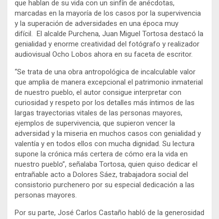
que hablan de su vida con un sinfín de anécdotas,
marcadas en la mayoría de los casos por la supervivencia
y la superación de adversidades en una época muy
difícil. El alcalde Purchena, Juan Miguel Tortosa destacó la
genialidad y enorme creatividad del fotógrafo y realizador
audiovisual Ocho Lobos ahora en su faceta de escritor.
“Se trata de una obra antropológica de incalculable valor
que amplia de manera excepcional el patrimonio inmaterial
de nuestro pueblo, el autor consigue interpretar con
curiosidad y respeto por los detalles más íntimos de las
largas trayectorias vitales de las personas mayores,
ejemplos de supervivencia, que supieron vencer la
adversidad y la miseria en muchos casos con genialidad y
valentía y en todos ellos con mucha dignidad. Su lectura
supone la crónica más certera de cómo era la vida en
nuestro pueblo”, señalaba Tortosa, quien quiso dedicar el
entrañable acto a Dolores Sáez, trabajadora social del
consistorio purchenero por su especial dedicación a las
personas mayores.
Por su parte, José Carlos Castaño habló de la generosidad