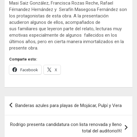
Masi Saiz González, Francisca Rozas Reche, Rafael
Férnandez Hernández y Serafín Masegosa Fernández son
los protagonistas de esta obra. A la presentación
acudieron algunos de ellos, acompañados de
sus familiares que leyeron parte del relato, lecturas muy
emotivas especialmente de algunos fallecidos en los
últimos años, pero en cierta manera inmortalizados en la
presente obra.
Comparte esto:
Facebook
X
Navegación
Banderas azules para playas de Mojácar, Pulpí y Vera
de
entradas
Rodrigo presenta candidatura con lista renovada y lleno
total del auditorio￼