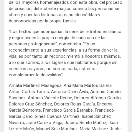
de los mayores homenajeados con esta obra, del proceso
de creación, del instante mágico cuando las personas se
abren y cuentan historias a menuedo inéditas y
desconocidas por la propia familia.
“Los textos que acompañan la serie de retratos en blanco
y negro tienen la propia energía de cada una de las
personas protagonistas”, comentaba. “Es un
reconocimiento a sus experiencias, a su forma de ver la
vida, es por tanto un reconocimiento a nosotros mismos,
a lo que somos, a los lugares que habitamos porque sin
nuestros mayores, no somos nada, estamos
completamente desvalidos”.
Amalia Martínez Masegosa, Ana María Martos Galera,
Antón Cortes Torres, Antonio Cano Ávila, Antonio Garrido
Sánchez, Antonio Vicente Reche, Dolores Alfonso Carrillo,
Dolores Cruz Sánchez, Dolores Rojas García, Encarna
García Belmonte, Francisco García Bernabé, Francisco
García Cano, Ginés Cuenca Martínez, Isabel Sánchez
Navarro, José Carrizo Vega, Josefa Benito Muñoz, Juan
Lizarte Mirón, Manuel Sola Martínez, María Martínez Reche,