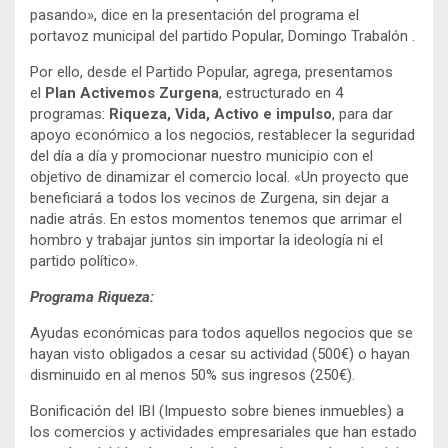
pasando», dice en la presentación del programa el
portavoz municipal del partido Popular, Domingo Trabalón .
Por ello, desde el Partido Popular, agrega, presentamos
el
Plan Activemos Zurgena
, estructurado en 4
programas:
Riqueza, Vida, Activo e impulso
, para dar
apoyo económico a los negocios, restablecer la seguridad
del día a día y promocionar nuestro municipio con el
objetivo de dinamizar el comercio local. «Un proyecto que
beneficiará a todos los vecinos de Zurgena, sin dejar a
nadie atrás. En estos momentos tenemos que arrimar el
hombro y trabajar juntos sin importar la ideología ni el
partido político».
Programa Riqueza:
Ayudas económicas para todos aquellos negocios que se
hayan visto obligados a cesar su actividad (500€) o hayan
disminuido en al menos 50% sus ingresos (250€).
Bonificación del IBI (Impuesto sobre bienes inmuebles) a
los comercios y actividades empresariales que han estado