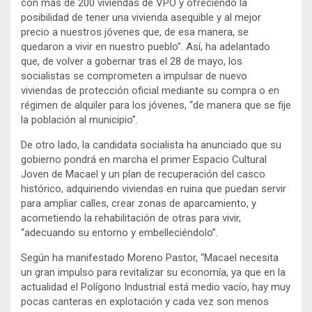
con más de 200 viviendas de VPO y ofreciendo la
posibilidad de tener una vivienda asequible y al mejor
precio a nuestros jóvenes que, de esa manera, se
quedaron a vivir en nuestro pueblo”. Así, ha adelantado
que, de volver a gobernar tras el 28 de mayo, los
socialistas se comprometen a impulsar de nuevo
viviendas de protección oficial mediante su compra o en
régimen de alquiler para los jóvenes, “de manera que se fije
la población al municipio”.
De otro lado, la candidata socialista ha anunciado que su
gobierno pondrá en marcha el primer Espacio Cultural
Joven de Macael y un plan de recuperación del casco
histórico, adquiriendo viviendas en ruina que puedan servir
para ampliar calles, crear zonas de aparcamiento, y
acometiendo la rehabilitación de otras para vivir,
“adecuando su entorno y embelleciéndolo”.
Según ha manifestado Moreno Pastor, “Macael necesita
un gran impulso para revitalizar su economía, ya que en la
actualidad el Polígono Industrial está medio vacío, hay muy
pocas canteras en explotación y cada vez son menos