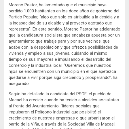
Moreno Pastor, ha lamentado que el municipio haya
perdido 1.000 habitantes en los doce años de gobierno del
Partido Popular, “algo que solo es atribuible a la desidia y a
la incapacidad de su alcalde y al proyecto agotado que
representa”. En este sentido, Moreno Pastor ha adelantado
que la candidatura socialista que encabeza apuesta por un
ayuntamiento que trabaje para y por sus vecinos, que
acabe con la despoblación y que ofrezca posibilidades de
vivienda y empleo a sus jóvenes, cuidando al mismo
tiempo de sus mayores e impulsando el desarrollo del
comercio y la industria local. “Queremos que nuestros
hijos se encuentren con un municipio en el que apetezca
quedarse a vivir porque siga creciendo y prosperando”, ha
asegurado.
Según ha detallado la candidata del PSOE, el pueblo de
Macael ha crecido cuando ha tenido a alcaldes socialistas
al frente del Ayuntamiento, “líderes sociales que
impulsaron el Polígono Industrial que posibilitó el
crecimiento de nuestras empresas o que urbanizaron el
barrio de la Viña, a través de la Sociedad Villa de Macael,