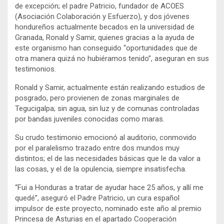
de excepción; el padre Patricio, fundador de ACOES
(Asociación Colaboración y Esfuerzo), y dos jóvenes
hondureños actualmente becados en la universidad de
Granada, Ronald y Samir, quienes gracias a la ayuda de
este organismo han conseguido “oportunidades que de
otra manera quizá no hubiéramos tenido”, aseguran en sus
testimonios.
Ronald y Samir, actualmente están realizando estudios de
posgrado, pero provienen de zonas marginales de
Tegucigalpa; sin agua, sin luz y de comunas controladas
por bandas juveniles conocidas como maras.
Su crudo testimonio emocionó al auditorio, conmovido
por el paralelismo trazado entre dos mundos muy
distintos; el de las necesidades básicas que le da valor a
las cosas, y el de la opulencia, siempre insatisfecha.
“Fui a Honduras a tratar de ayudar hace 25 años, y allí me
quedé”, aseguró el Padre Patricio, un cura español
impulsor de este proyecto, nominado este año al premio
Princesa de Asturias en el apartado Cooperación