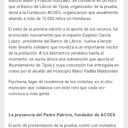
Ramón Marín y Francis González, se convierte en un euro
que el Banco de Libros de Tíjola, organizador de la prueba,
dona a la Fundación ACOES, organización que anualmente
atiende a más de 10.000 niños en Honduras.
El éxito de la primera edición y el aporte de los vecinos, ha
provocado nuevamente que el inquieto Eugenio García
López -presidente del Banco de Libros- vuelva a lanzar
este desafío solidario que moviliza a un importante sector
de la población. A los kilómetros vendidos hasta el
momento, se suma ahora una subvención que aporta el
Ayuntamiento de Tíjola y cuya concesión fue entregada en
mano por el alcalde del municipio Mario Padilla Maldonado.
Purchena, lugar de residencia de los ciclistas, es el otro
municipio que colabora con este reto que cada vez
convoca a más gente.
La presencia del Padre Patricio, fundador de ACOES
El acto de presentación de la prueba, contó con invitados