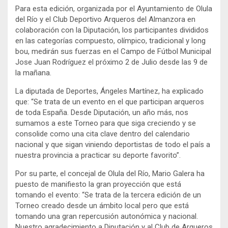
Para esta edición, organizada por el Ayuntamiento de Olula
del Río y el Club Deportivo Arqueros del Almanzora en
colaboración con la Diputación, los participantes divididos
en las categorías compuesto, olímpico, tradicional y long
bou, medirán sus fuerzas en el Campo de Fútbol Municipal
Jose Juan Rodríguez el próximo 2 de Julio desde las 9 de
la mañana.
La diputada de Deportes, Ángeles Martínez, ha explicado
que: “Se trata de un evento en el que participan arqueros
de toda España. Desde Diputación, un año más, nos
sumamos a este Torneo para que siga creciendo y se
consolide como una cita clave dentro del calendario
nacional y que sigan viniendo deportistas de todo el país a
nuestra provincia a practicar su deporte favorito”.
Por su parte, el concejal de Olula del Río, Mario Galera ha
puesto de manifiesto la gran proyección que está
tomando el evento: “Se trata de la tercera edición de un
Torneo creado desde un ámbito local pero que está
tomando una gran repercusión autonómica y nacional.
Nuestro agradecimiento a Diputación y al Club de Arqueros