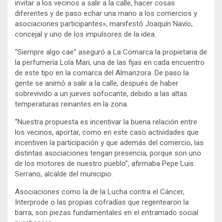
invitar a los vecinos a salir a la calle, hacer cosas
diferentes y de paso echar una mano a los comercios y
asociaciones participantes», manifestó Joaquín Navío,
concejal y uno de los impulsores de la idea.
“Siempre algo cae” aseguró a La Comarca la propietaria de
la perfumería Lola Mari, una de las fijas en cada encuentro
de este tipo en la comarca del Almanzora. De paso la
gente se animó a salir a la calle, después de haber
sobrevivido a un jueves sofocante, debido a las altas
temperaturas reinantes en la zona.
“Nuestra propuesta es incentivar la buena relación entre
los vecinos, aportar, como en este caso actividades que
incentiven la participación y que además del comercio, las
distintas asociaciones tengan presencia, porque son uno
de los motores de nuestro pueblo”, afirmaba Pepe Luis
Serrano, alcalde del municipio.
Asociaciones como la de la Lucha contra el Cáncer,
Interprode o las propias cofradías que regentearon la
barra, son piezas fundamentales en el entramado social