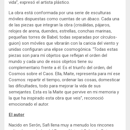
vida”, expresó el artista plástico.
La obra está conformada por una serie de esculturas
móviles dispuestas como cuentas de un ábaco. Cada una
de las piezas que integran la obra (crisálidas, pájaros,
relojes de arena, duendes, estrellas, conchas marinas,
pequeñas torres de Babel; todas separadas por círculos-
guion) son móviles que vibrarán con la caricia del viento y
unidas configuran una elipse cosmogónica. “Todas estas
piezas son para mí objetos que reflejan el orden del
mundo y cada uno de esos objetos tiene su
complementario frente a él. Es el triunfo del orden, del
Cosmos sobre el Caos. Ella, Maite, representa para mí ese
Cosmos: repartir el tiempo, ordenar las cosas, domesticar
las dificultades, todo para mejorar la vida de sus
semejantes. Esta es la Maite que pervive en mi memoria y
la que ha inspirado esta obra que veis”, reconoció
emocionado el autor.
El autor
Nacido en Serón, Safi llena muy a menudo los rincones