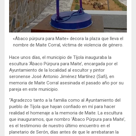
«Ábaco púrpura para Maite» decora la plaza que lleva el
nombre de Maite Corral, víctima de violencia de género.
Hace unos días, el municipio de Tíjola inauguraba la
escultura ‘Ábaco Púrpura para Maite’, encargada por el
Ayuntamiento de la localidad al escultor y pintor
seronense José Antonio Jiménez Martínez (Safi), en
memoria de Maite Corral asesinada el pasado año por su
pareja en este municipio.
“Agradezco tanto a la familia como al Ayuntamiento del
pueblo de Tíjola que hayan confiado en mí para hacer
realidad el homenaje a la memoria de Maite. La escultura
que inauguramos, que nombro ‘Ábaco Púrpura para Maite’,
es el testimonio de nuestro último encuentro en el
planetario de Serón, días antes de que le arrebataran la