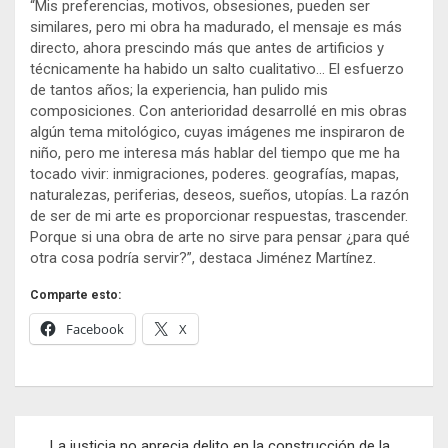
“Mis preferencias, motivos, obsesiones, pueden ser
similares, pero mi obra ha madurado, el mensaje es más
directo, ahora prescindo más que antes de artificios y
técnicamente ha habido un salto cualitativo… El esfuerzo
de tantos años; la experiencia, han pulido mis
composiciones. Con anterioridad desarrollé en mis obras
algún tema mitológico, cuyas imágenes me inspiraron de
niño, pero me interesa más hablar del tiempo que me ha
tocado vivir: inmigraciones, poderes. geografías, mapas,
naturalezas, periferias, deseos, sueños, utopías. La razón
de ser de mi arte es proporcionar respuestas, trascender.
Porque si una obra de arte no sirve para pensar ¿para qué
otra cosa podría servir?”, destaca Jiménez Martínez.
Comparte esto:
Facebook
X
Navegación
La justicia no aprecia delito en la construcción de la