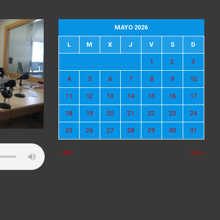
MAYO 2026
L
M
X
J
V
S
D
1
2
3
4
5
6
7
8
9
10
11
12
13
14
15
16
17
18
19
20
21
22
23
24
25
26
27
28
29
30
31
« Abr
Jun »