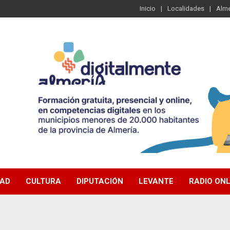
Inicio
Localidades
Alme
DAD
CULTURA
DIPUTACIÓN
LEVANTE
RADIO ONL