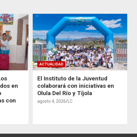
ACTUALIDAD
Los
El Instituto de la Juventud
odos en
colaborará con iniciativas en
o
Olula Del Río y Tíjola
as con
agosto 4, 2026
LC