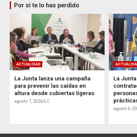
Por si te lo has perdido
ACTUALIDAD
ACTUALIDA
La Junta lanza una campaña
La Junta 
para prevenir las caídas en
contrata
altura desde cubiertas ligeras
personas
práctic
agosto 7, 2026
LC
agosto 6, 2