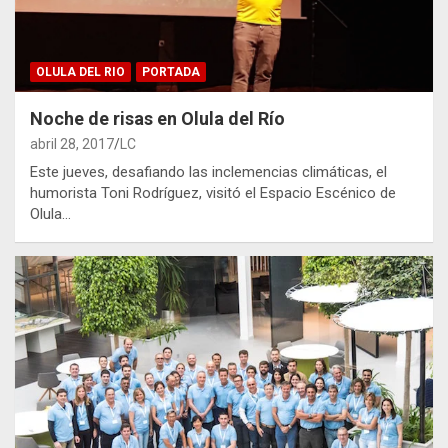
OLULA DEL RIO
PORTADA
Noche de risas en Olula del Río
abril 28, 2017
LC
Este jueves, desafiando las inclemencias climáticas, el
humorista Toni Rodríguez, visitó el Espacio Escénico de
Olula…