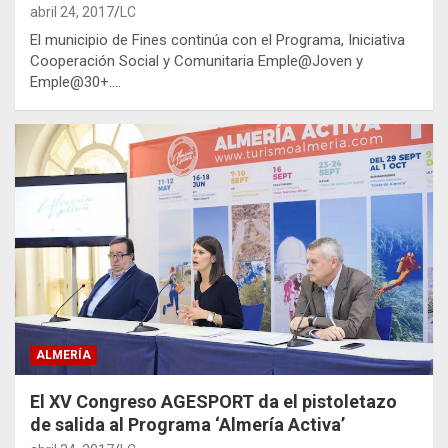
abril 24, 2017
LC
El municipio de Fines continúa con el Programa, Iniciativa
Cooperación Social y Comunitaria Emple@Joven y
Emple@30+.…
ALMERÍA
El XV Congreso AGESPORT da el pistoletazo
de salida al Programa ‘Almería Activa’