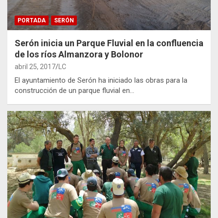
PORTADA
SERÓN
Serón inicia un Parque Fluvial en la confluencia
de los ríos Almanzora y Bolonor
abril 25, 2017
LC
El ayuntamiento de Serón ha iniciado las obras para la
construcción de un parque fluvial en…