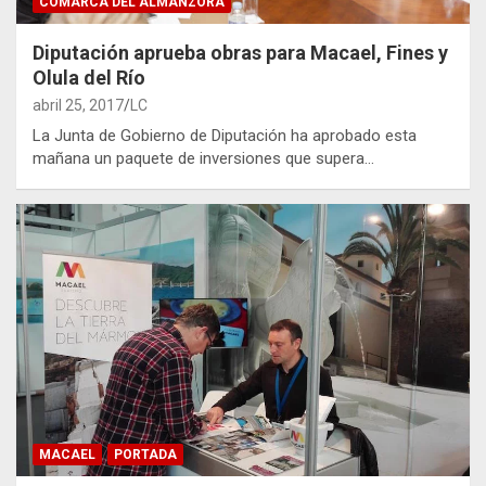
COMARCA DEL ALMANZORA
Diputación aprueba obras para Macael, Fines y
Olula del Río
abril 25, 2017
LC
La Junta de Gobierno de Diputación ha aprobado esta
mañana un paquete de inversiones que supera…
MACAEL
PORTADA