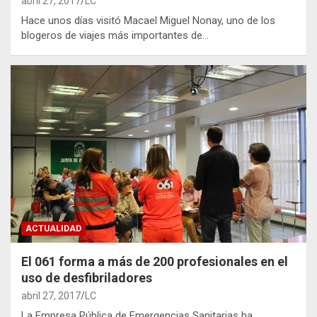
abril 27, 2017
LC
Hace unos días visitó Macael Miguel Nonay, uno de los
blogeros de viajes más importantes de…
ACTUALIDAD
El 061 forma a más de 200 profesionales en el
uso de desfibriladores
abril 27, 2017
LC
La Empresa Pública de Emergencias Sanitarias ha