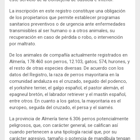
La inscripción en este registro constituye una obligación
de los propietarios que permite establecer programas
sanitarios preventivos o de urgencia ante enfermedades
transmisibles al ser humano o a otros animales, su
recuperación en caso de pérdida o robo, o intervención
por maltrato.
De los animales de compañía actualmente registrados en
Almería, 178.460 son perros, 12.103, gatos; 574, hurones, y
el resto de otras especies diversas. De acuerdo con los
datos del Registro, la raza de perros mayoritaria en la
comunidad andaluza es el cruzado, seguido del podenco,
el yorkshire terrier, el galgo español, el pastor alemán, el
epagneul bretón, el labrador retriever y el mastín español,
entre otros. En cuanto a los gatos, la mayoritaria es el
europeo, seguida del cruzado, el persa y el siamés.
La provincia de Almería tiene 6.306 perros potencialmente
peligrosos, que, con carácter general, se califican así
cuando pertenecen a una tipología racial que, por su
carácter agresivo, tamaño o potencia de mandíbula tengan