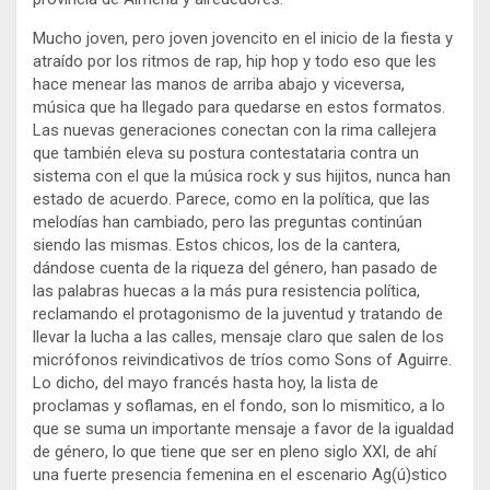
Mucho joven, pero joven jovencito en el inicio de la fiesta y
atraído por los ritmos de rap, hip hop y todo eso que les
hace menear las manos de arriba abajo y viceversa,
música que ha llegado para quedarse en estos formatos.
Las nuevas generaciones conectan con la rima callejera
que también eleva su postura contestataria contra un
sistema con el que la música rock y sus hijitos, nunca han
estado de acuerdo. Parece, como en la política, que las
melodías han cambiado, pero las preguntas continúan
siendo las mismas. Estos chicos, los de la cantera,
dándose cuenta de la riqueza del género, han pasado de
las palabras huecas a la más pura resistencia política,
reclamando el protagonismo de la juventud y tratando de
llevar la lucha a las calles, mensaje claro que salen de los
micrófonos reivindicativos de tríos como Sons of Aguirre.
Lo dicho, del mayo francés hasta hoy, la lista de
proclamas y soflamas, en el fondo, son lo mismitico, a lo
que se suma un importante mensaje a favor de la igualdad
de género, lo que tiene que ser en pleno siglo XXI, de ahí
una fuerte presencia femenina en el escenario Ag(ú)stico