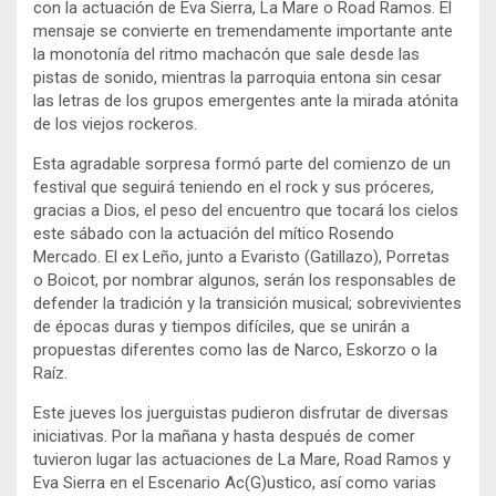
con la actuación de Eva Sierra, La Mare o Road Ramos. El
mensaje se convierte en tremendamente importante ante
la monotonía del ritmo machacón que sale desde las
pistas de sonido, mientras la parroquia entona sin cesar
las letras de los grupos emergentes ante la mirada atónita
de los viejos rockeros.
Esta agradable sorpresa formó parte del comienzo de un
festival que seguirá teniendo en el rock y sus próceres,
gracias a Dios, el peso del encuentro que tocará los cielos
este sábado con la actuación del mítico Rosendo
Mercado. El ex Leño, junto a Evaristo (Gatillazo), Porretas
o Boicot, por nombrar algunos, serán los responsables de
defender la tradición y la transición musical; sobrevivientes
de épocas duras y tiempos difíciles, que se unirán a
propuestas diferentes como las de Narco, Eskorzo o la
Raíz.
Este jueves los juerguistas pudieron disfrutar de diversas
iniciativas. Por la mañana y hasta después de comer
tuvieron lugar las actuaciones de La Mare, Road Ramos y
Eva Sierra en el Escenario Ac(G)ustico, así como varias