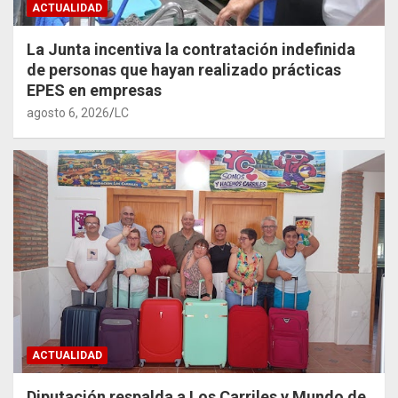
ACTUALIDAD
La Junta incentiva la contratación indefinida
de personas que hayan realizado prácticas
EPES en empresas
agosto 6, 2026
LC
ACTUALIDAD
Diputación respalda a Los Carriles y Mundo de