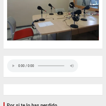
Por si te lo has perdido