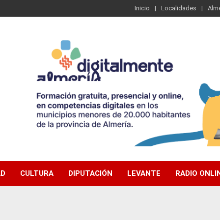
Inicio
Localidades
Alme
AD
CULTURA
DIPUTACIÓN
LEVANTE
RADIO ONLI