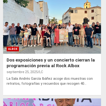
ALBOX
Dos exposiciones y un concierto cierran la
programación previa al Rock Albox
septiembre 25, 2025
LC
La Sala Andrés García Ibáñez acoge dos muestras con
retratos, fotografías y recuerdos que recogen 40…