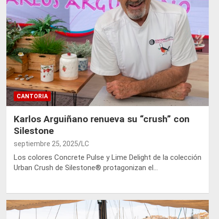
CANTORIA
Karlos Arguiñano renueva su “crush” con
Silestone
septiembre 25, 2025
LC
Los colores Concrete Pulse y Lime Delight de la colección
Urban Crush de Silestone® protagonizan el…