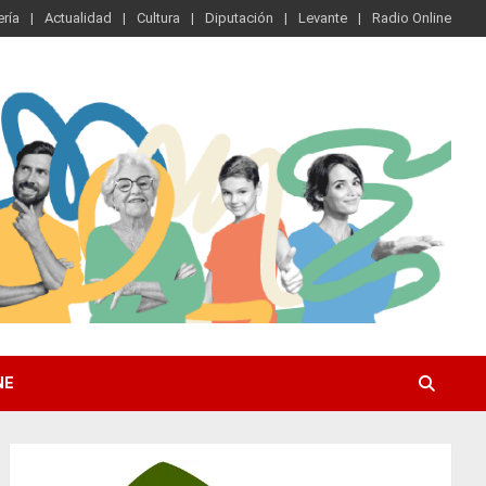
ría
Actualidad
Cultura
Diputación
Levante
Radio Online
NE